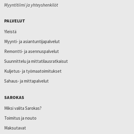
Myyntitiimi ja yhteyshenkilöt
PALVELUT
Yleistä
Myynti- ja asiantuntijapalvelut
Remontti- ja asennuspalvelut
Suunnittelu ja mittatilausratkaisut
Kuljetus- ja työmaatoimitukset
Sahaus- ja mittapalvelut
SAROKAS
Miksi valita Sarokas?
Toimitus ja nouto
Maksutavat