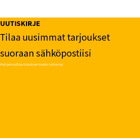
sivulla.
UUTISKIRJE
Tilaa uusimmat tarjoukset
suoraan sähköpostiisi
Voit peruuttaa tilauksen koska tahansa.