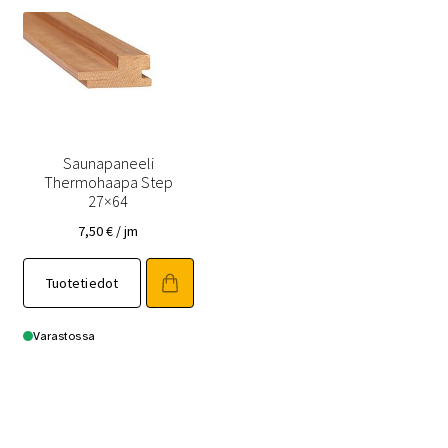
valinnat
valinnat
tuotteen
tuotteen
sivulla.
sivulla.
Saunapaneeli
Thermohaapa Step
27×64
7,50
€
/ jm
Tällä
Tuotetiedot
tuotteella
on
useampi
Varastossa
muunnelma.
Voit
tehdä
valinnat
tuotteen