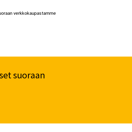
 suoraan verkkokaupastamme
set suoraan