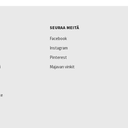
SEURAA MEITÄ
Facebook
Instagram
Pinterest
i
Majavan vinkit
te