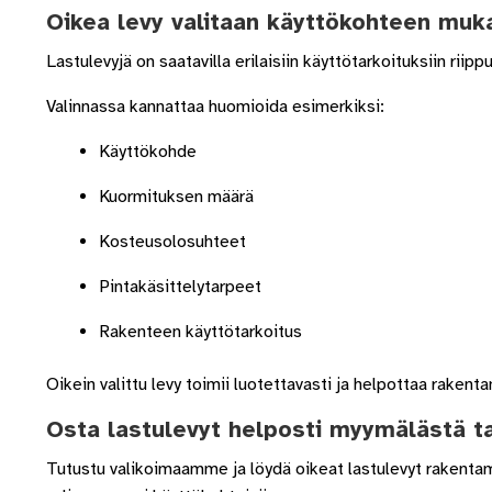
Oikea levy valitaan käyttökohteen muk
Lastulevyjä on saatavilla erilaisiin käyttötarkoituksiin ri
Valinnassa kannattaa huomioida esimerkiksi:
Käyttökohde
Kuormituksen määrä
Kosteusolosuhteet
Pintakäsittelytarpeet
Rakenteen käyttötarkoitus
Oikein valittu levy toimii luotettavasti ja helpottaa rakenta
Osta lastulevyt helposti myymälästä ta
Tutustu valikoimaamme ja löydä oikeat lastulevyt rakentam