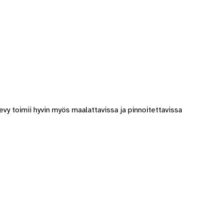
evy toimii hyvin myös maalattavissa ja pinnoitettavissa