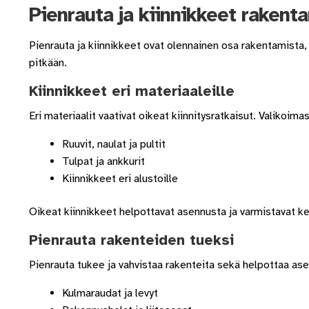
Pienrauta ja kiinnikkeet raken
Pienrauta ja kiinnikkeet ovat olennainen osa rakentamista, a
pitkään.
Kiinnikkeet eri materiaaleille
Eri materiaalit vaativat oikeat kiinnitysratkaisut. Valikoima
Ruuvit, naulat ja pultit
Tulpat ja ankkurit
Kiinnikkeet eri alustoille
Oikeat kiinnikkeet helpottavat asennusta ja varmistavat k
Pienrauta rakenteiden tueksi
Pienrauta tukee ja vahvistaa rakenteita sekä helpottaa as
Kulmaraudat ja levyt