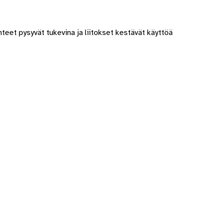
nteet pysyvät tukevina ja liitokset kestävät käyttöä