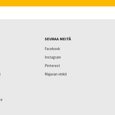
SEURAA MEITÄ
Facebook
Instagram
Pinterest
i
Majavan vinkit
te