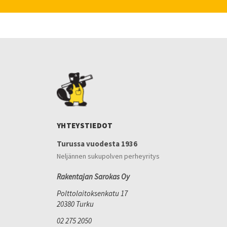
YHTEYSTIEDOT
Turussa vuodesta 1936
Neljännen sukupolven perheyritys
Rakentajan Sarokas Oy
Polttolaitoksenkatu 17
20380 Turku
02 275 2050