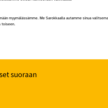
ymään myymälässämme. Me Sarokkaalla autamme sinua valitsemaan
a toiseen.
set suoraan