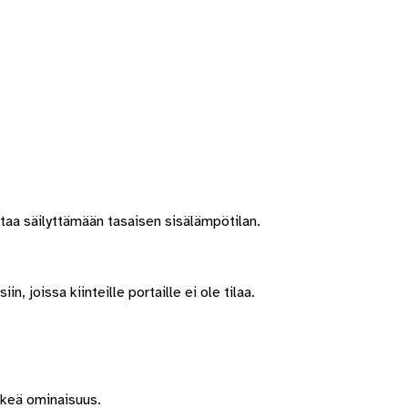
taa säilyttämään tasaisen sisälämpötilan.
n, joissa kiinteille portaille ei ole tilaa.
rkeä ominaisuus.