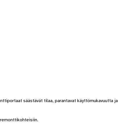
vinttiportaat säästävät tilaa, parantavat käyttömukavuutta ja
remonttikohteisiin.