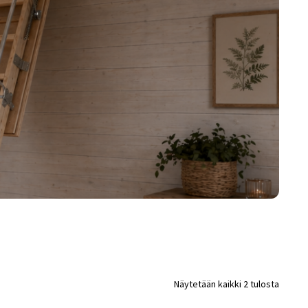
(FAQ)
Vastuullisuus
Yhteystiedot
Näytetään kaikki 2 tulosta