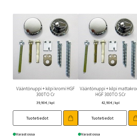
Vääntönuppi + kilpi kromi HGF
Vääntönuppi + kilpi mattakr
300TO Cr
HGF 300TO SCr
39,90
€
/ kpl
42,90
€
/ kpl
Tuotetiedot
Tuotetiedot
Varastossa
Varastossa