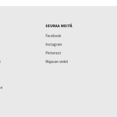
SEURAA MEITÄ
Facebook
Instagram
Pinterest
i
Majavan vinkit
te