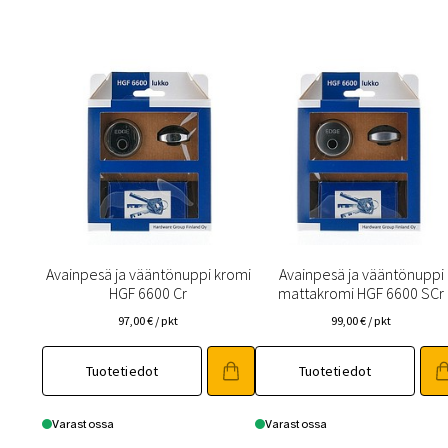
Avainpesä ja vääntönuppi kromi
Avainpesä ja vääntönuppi
HGF 6600 Cr
mattakromi HGF 6600 SCr
97,00
€
/ pkt
99,00
€
/ pkt
Tuotetiedot
Tuotetiedot
Varastossa
Varastossa