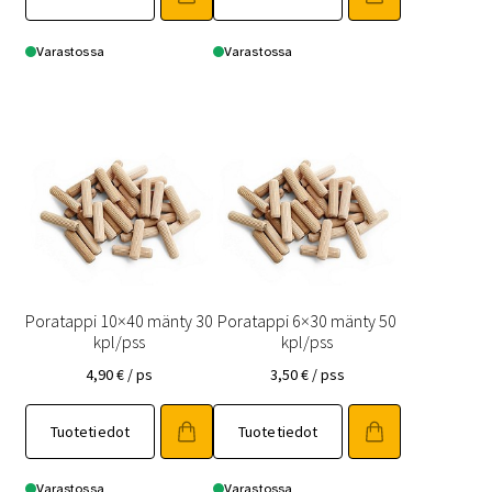
Varastossa
Varastossa
Poratappi 10×40 mänty 30
Poratappi 6×30 mänty 50
kpl/pss
kpl/pss
4,90
€
/ ps
3,50
€
/ pss
Tuotetiedot
Tuotetiedot
Varastossa
Varastossa