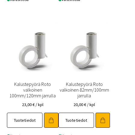
Kalustepyörä Roto
Kalustepyörä Roto
valkoinen
valkoinen 82mm/100mm
100mm/120mm jarrulla
jarrulla
23,00
€
/ kpl
20,00
€
/ kpl
Tuotetiedot
Tuotetiedot