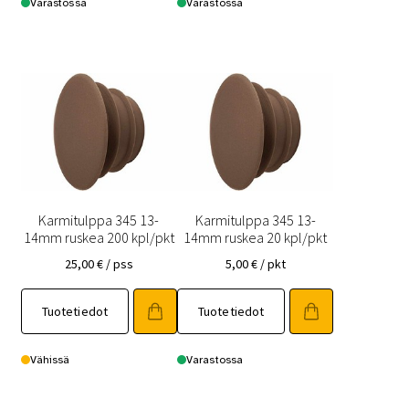
Varastossa
Varastossa
Karmitulppa 345 13-
Karmitulppa 345 13-
14mm ruskea 200 kpl/pkt
14mm ruskea 20 kpl/pkt
25,00
€
/ pss
5,00
€
/ pkt
Tuotetiedot
Tuotetiedot
Vähissä
Varastossa