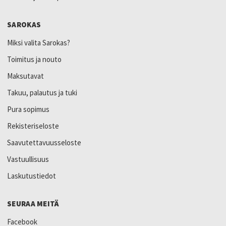
SAROKAS
Miksi valita Sarokas?
Toimitus ja nouto
Maksutavat
Takuu, palautus ja tuki
Pura sopimus
Rekisteriseloste
Saavutettavuusseloste
Vastuullisuus
Laskutustiedot
SEURAA MEITÄ
Facebook