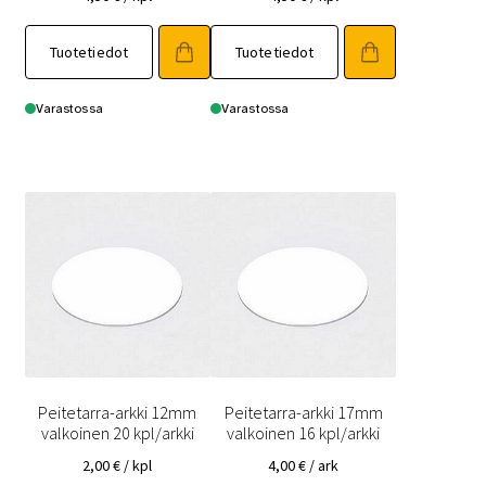
Tuotetiedot
Tuotetiedot
Varastossa
Varastossa
Peitetarra-arkki 12mm
Peitetarra-arkki 17mm
valkoinen 20 kpl/arkki
valkoinen 16 kpl/arkki
2,00
€
/ kpl
4,00
€
/ ark