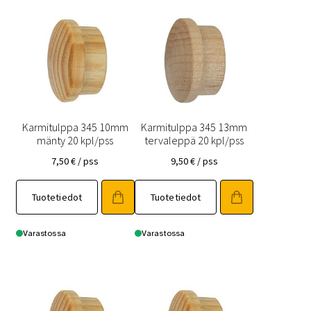
Karmitulppa 345 10mm
Karmitulppa 345 13mm
mänty 20 kpl/pss
tervaleppä 20 kpl/pss
7,50
€
/ pss
9,50
€
/ pss
Tuotetiedot
Tuotetiedot
Varastossa
Varastossa