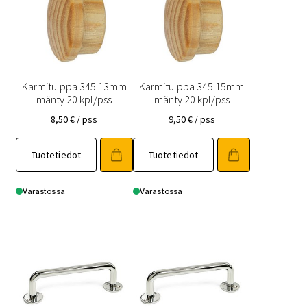
Karmitulppa 345 13mm
Karmitulppa 345 15mm
mänty 20 kpl/pss
mänty 20 kpl/pss
8,50
€
/ pss
9,50
€
/ pss
Tuotetiedot
Tuotetiedot
Varastossa
Varastossa