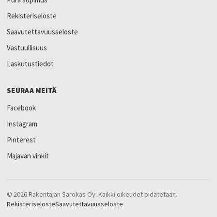
Rekisteriseloste
Saavutettavuusseloste
Vastuullisuus
Laskutustiedot
SEURAA MEITÄ
Facebook
Instagram
Pinterest
Majavan vinkit
© 2026 Rakentajan Sarokas Oy. Kaikki oikeudet pidätetään.
Rekisteriseloste
Saavutettavuusseloste