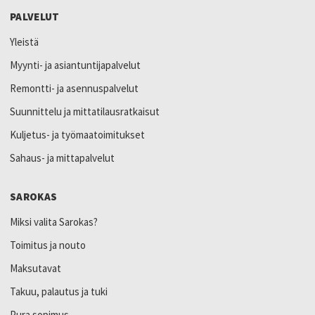
PALVELUT
Yleistä
Myynti- ja asiantuntijapalvelut
Remontti- ja asennuspalvelut
Suunnittelu ja mittatilausratkaisut
Kuljetus- ja työmaatoimitukset
Sahaus- ja mittapalvelut
SAROKAS
Miksi valita Sarokas?
Toimitus ja nouto
Maksutavat
Takuu, palautus ja tuki
Pura sopimus