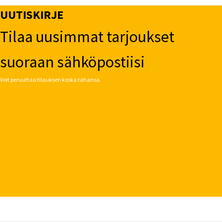
UUTISKIRJE
Tilaa uusimmat tarjoukset
suoraan sähköpostiisi
Voit peruuttaa tilauksen koska tahansa.