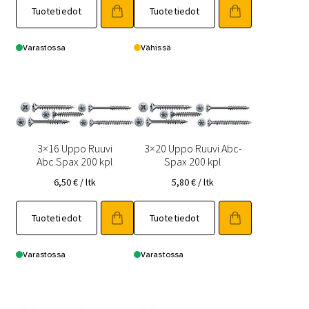
Tuotetiedot
Tuotetiedot
Varastossa
Vähissä
3×16 Uppo Ruuvi
3×20 Uppo Ruuvi Abc-
Abc.Spax 200 kpl
Spax 200 kpl
6,50
€
/ ltk
5,80
€
/ ltk
Tuotetiedot
Tuotetiedot
Varastossa
Varastossa