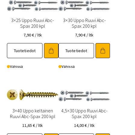
3×25 Uppo Ruuvi Abc-
3×30 Uppo Ruuvi Abc-
Spax 200 kpl
Spax 200 kpl
7,90
€
/ ltk
7,90
€
/ ltk
Tuotetiedot
Tuotetiedot
Vähissä
Vähissä
3×40 Uppo keltainen
4,5×30 Uppo Ruuvi Abc-
Ruuvi Abc-Spax 200 kpl
Spax 200 kpl
11,65
€
/ ltk
14,00
€
/ ltk