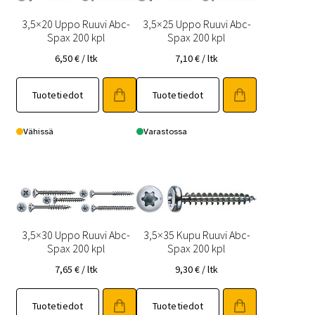
3,5×20 Uppo Ruuvi Abc-
3,5×25 Uppo Ruuvi Abc-
Spax 200 kpl
Spax 200 kpl
6,50
€
/ ltk
7,10
€
/ ltk
Tuotetiedot
Tuotetiedot
Vähissä
Varastossa
3,5×30 Uppo Ruuvi Abc-
3,5×35 Kupu Ruuvi Abc-
Spax 200 kpl
Spax 200 kpl
7,65
€
/ ltk
9,30
€
/ ltk
Tuotetiedot
Tuotetiedot