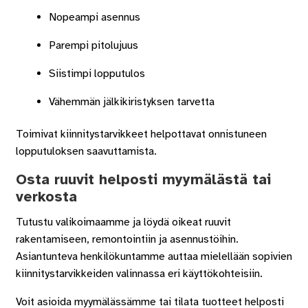
Nopeampi asennus
Parempi pitolujuus
Siistimpi lopputulos
Vähemmän jälkikiristyksen tarvetta
Toimivat kiinnitystarvikkeet helpottavat onnistuneen
lopputuloksen saavuttamista.
Osta ruuvit helposti myymälästä tai
verkosta
Tutustu valikoimaamme ja löydä oikeat ruuvit
rakentamiseen, remontointiin ja asennustöihin.
Asiantunteva henkilökuntamme auttaa mielellään sopivien
kiinnitystarvikkeiden valinnassa eri käyttökohteisiin.
Voit asioida myymälässämme tai tilata tuotteet helposti