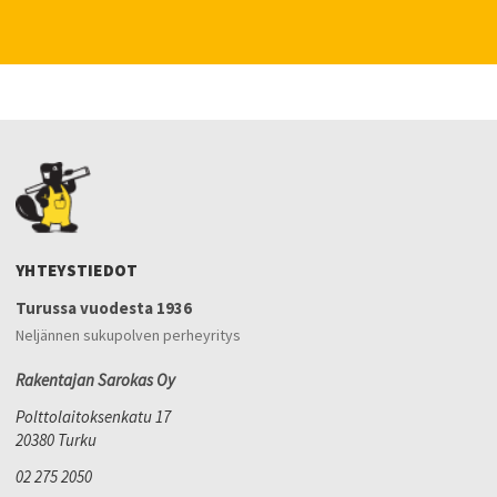
YHTEYSTIEDOT
Turussa vuodesta 1936
Neljännen sukupolven perheyritys
Rakentajan Sarokas Oy
Polttolaitoksenkatu 17
20380 Turku
02 275 2050