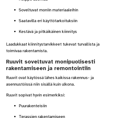
Soveltuvat moniin materiaaleihin
Saatavilla eri käyttötarkoituksiin
Kestävä ja pitkäikäinen kiinnitys
Laadukkaat kiinnitystarvikkeet tukevat turvallista ja
toimivaa rakentamista.
Ruuvit soveltuvat monipuolisesti
rakentamiseen ja remontointiin
Ruuvit ovat käytössä lähes kaikissa rakennus- ja
asennustöissä niin sisällä kuin ulkona.
Ruuvit sopivat hyvin esimerkiksi:
Puurakenteisiin
Terassien rakentamiseen