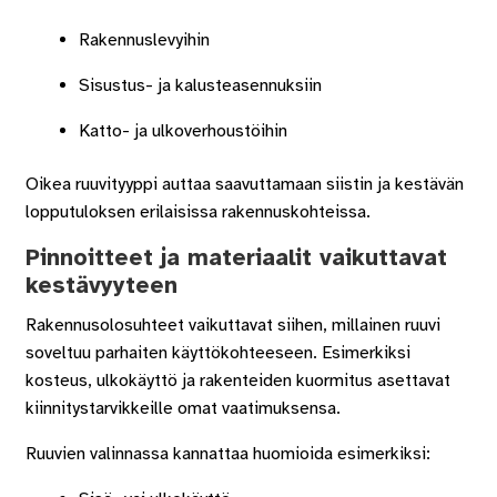
Rakennuslevyihin
Sisustus- ja kalusteasennuksiin
Katto- ja ulkoverhoustöihin
Oikea ruuvityyppi auttaa saavuttamaan siistin ja kestävän
lopputuloksen erilaisissa rakennuskohteissa.
Pinnoitteet ja materiaalit vaikuttavat
kestävyyteen
Rakennusolosuhteet vaikuttavat siihen, millainen ruuvi
soveltuu parhaiten käyttökohteeseen. Esimerkiksi
kosteus, ulkokäyttö ja rakenteiden kuormitus asettavat
kiinnitystarvikkeille omat vaatimuksensa.
Ruuvien valinnassa kannattaa huomioida esimerkiksi: