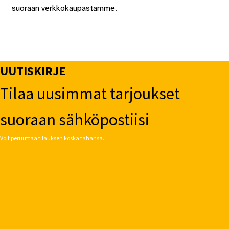
suoraan verkkokaupastamme.
UUTISKIRJE
Tilaa uusimmat tarjoukset
suoraan sähköpostiisi
Voit peruuttaa tilauksen koska tahansa.