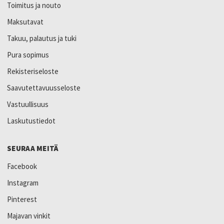
Toimitus ja nouto
Maksutavat
Takuu, palautus ja tuki
Pura sopimus
Rekisteriseloste
Saavutettavuusseloste
Vastuullisuus
Laskutustiedot
SEURAA MEITÄ
Facebook
Instagram
Pinterest
Majavan vinkit