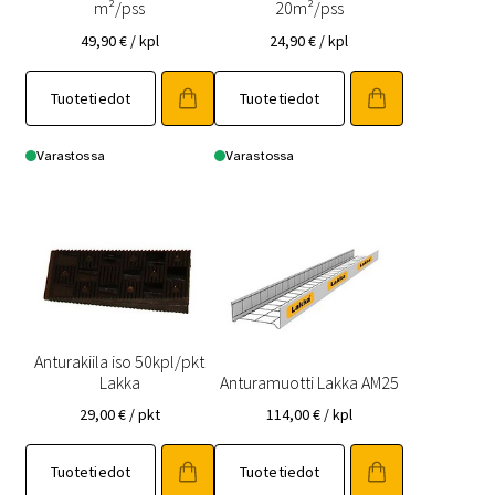
m²/pss
20m²/pss
49,90
€
/ kpl
24,90
€
/ kpl
Tuotetiedot
Tuotetiedot
Varastossa
Varastossa
Anturakiila iso 50kpl/pkt
Lakka
Anturamuotti Lakka AM25
29,00
€
/ pkt
114,00
€
/ kpl
Tuotetiedot
Tuotetiedot