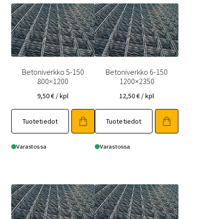
Betoniverkko 5-150
Betoniverkko 6-150
800×1200
1200×2350
9,50
€
/ kpl
12,50
€
/ kpl
Tuotetiedot
Tuotetiedot
Varastossa
Varastossa