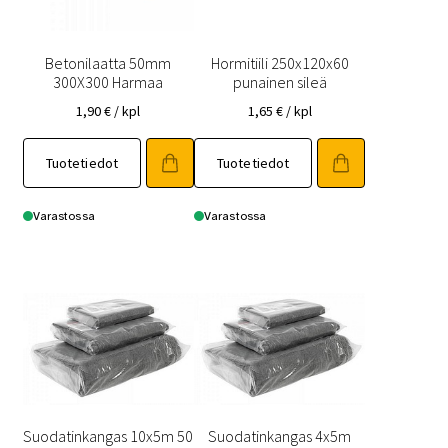
Betonilaatta 50mm
Hormitiili 250x120x60
300X300 Harmaa
punainen sileä
1,90
€
/ kpl
1,65
€
/ kpl
Tuotetiedot
Tuotetiedot
Varastossa
Varastossa
Suodatinkangas 10x5m 50
Suodatinkangas 4x5m