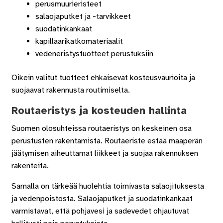
perusmuurieristeet
salaojaputket ja -tarvikkeet
suodatinkankaat
kapillaarikatkomateriaalit
vedeneristystuotteet perustuksiin
Oikein valitut tuotteet ehkäisevät kosteusvaurioita ja
suojaavat rakennusta routimiselta.
Routaeristys ja kosteuden hallinta
Suomen olosuhteissa routaeristys on keskeinen osa
perustusten rakentamista. Routaeriste estää maaperän
jäätymisen aiheuttamat liikkeet ja suojaa rakennuksen
rakenteita.
Samalla on tärkeää huolehtia toimivasta salaojituksesta
ja vedenpoistosta. Salaojaputket ja suodatinkankaat
varmistavat, että pohjavesi ja sadevedet ohjautuvat