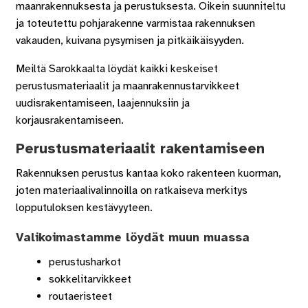
maanrakennuksesta ja perustuksesta. Oikein suunniteltu
ja toteutettu pohjarakenne varmistaa rakennuksen
vakauden, kuivana pysymisen ja pitkäikäisyyden.
Meiltä Sarokkaalta löydät kaikki keskeiset
perustusmateriaalit ja maanrakennustarvikkeet
uudisrakentamiseen, laajennuksiin ja
korjausrakentamiseen.
Perustusmateriaalit rakentamiseen
Rakennuksen perustus kantaa koko rakenteen kuorman,
joten materiaalivalinnoilla on ratkaiseva merkitys
lopputuloksen kestävyyteen.
Valikoimastamme löydät muun muassa
perustusharkot
sokkelitarvikkeet
routaeristeet