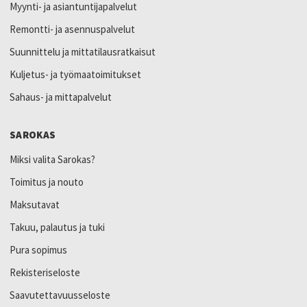
Myynti- ja asiantuntijapalvelut
Remontti- ja asennuspalvelut
Suunnittelu ja mittatilausratkaisut
Kuljetus- ja työmaatoimitukset
Sahaus- ja mittapalvelut
SAROKAS
Miksi valita Sarokas?
Toimitus ja nouto
Maksutavat
Takuu, palautus ja tuki
Pura sopimus
Rekisteriseloste
Saavutettavuusseloste