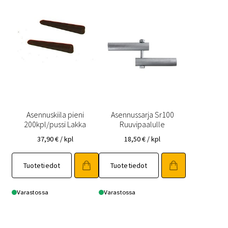
Asennuskiila pieni
Asennussarja Sr100
200kpl/pussi Lakka
Ruuvipaalulle
37,90
€
/ kpl
18,50
€
/ kpl
Tuotetiedot
Tuotetiedot
Varastossa
Varastossa