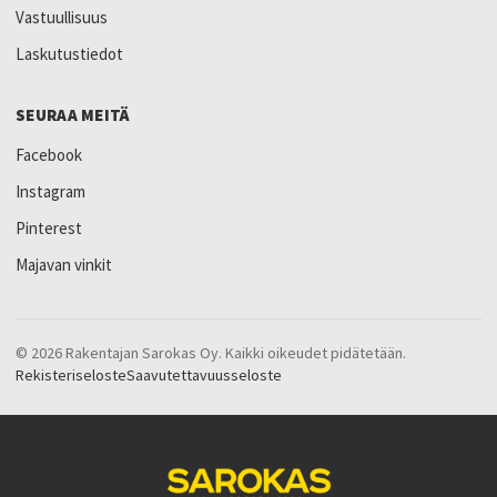
Vastuullisuus
Laskutustiedot
SEURAA MEITÄ
Facebook
Instagram
Pinterest
Majavan vinkit
© 2026 Rakentajan Sarokas Oy. Kaikki oikeudet pidätetään.
Rekisteriseloste
Saavutettavuusseloste