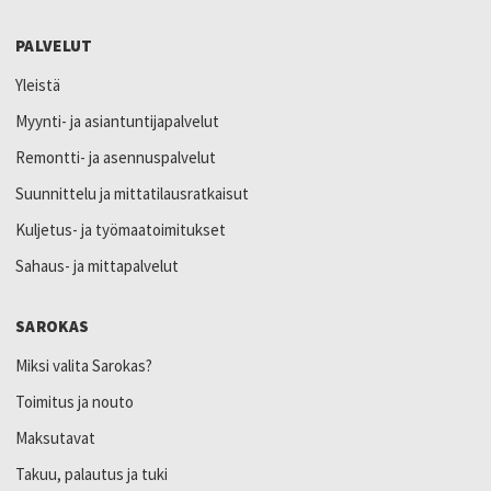
PALVELUT
Yleistä
Myynti- ja asiantuntijapalvelut
Remontti- ja asennuspalvelut
Suunnittelu ja mittatilausratkaisut
Kuljetus- ja työmaatoimitukset
Sahaus- ja mittapalvelut
SAROKAS
Miksi valita Sarokas?
Toimitus ja nouto
Maksutavat
Takuu, palautus ja tuki