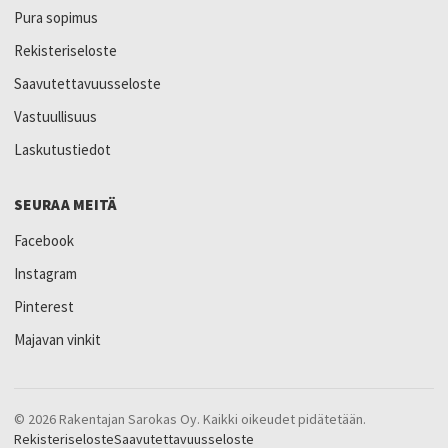
Pura sopimus
Rekisteriseloste
Saavutettavuusseloste
Vastuullisuus
Laskutustiedot
SEURAA MEITÄ
Facebook
Instagram
Pinterest
Majavan vinkit
© 2026 Rakentajan Sarokas Oy. Kaikki oikeudet pidätetään.
Rekisteriseloste
Saavutettavuusseloste