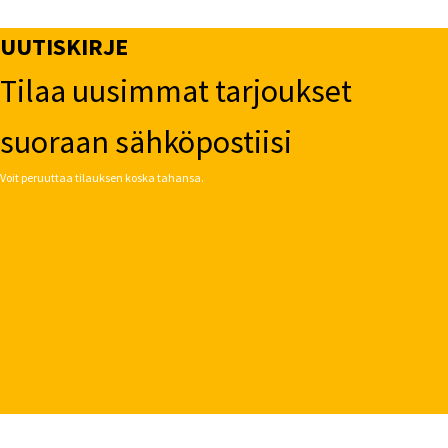
UUTISKIRJE
Tilaa uusimmat tarjoukset
suoraan sähköpostiisi
Voit peruuttaa tilauksen koska tahansa.