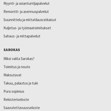
Myynti- ja asiantuntijapalvelut
Remontti- ja asennuspalvelut
Suunnittelu ja mittatilausratkaisut
Kuljetus- ja työmaatoimitukset
Sahaus- ja mittapalvelut
SAROKAS
Miksi valita Sarokas?
Toimitus ja nouto
Maksutavat
Takuu, palautus ja tuki
Pura sopimus
Rekisteriseloste
Saavutettavuusseloste