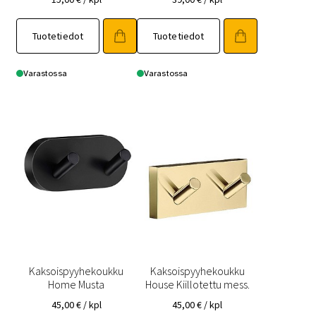
Tuotetiedot
Tuotetiedot
Varastossa
Varastossa
Kaksoispyyhekoukku
Kaksoispyyhekoukku
Home Musta
House Kiillotettu mess.
45,00
€
/ kpl
45,00
€
/ kpl