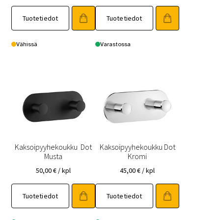
Tuotetiedot
Tuotetiedot
Vähissä
Varastossa
Kaksoipyyhekoukku Dot
Kaksoipyyhekoukku Dot
Musta
Kromi
50,00
€
/ kpl
45,00
€
/ kpl
Tuotetiedot
Tuotetiedot