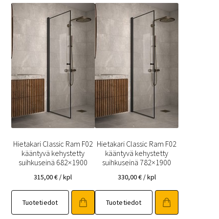
Hietakari Classic Ram F02
Hietakari Classic Ram F02
kääntyvä kehystetty
kääntyvä kehystetty
suihkuseinä 682×1900
suihkuseinä 782×1900
315,00
€
/ kpl
330,00
€
/ kpl
Tuotetiedot
Tuotetiedot