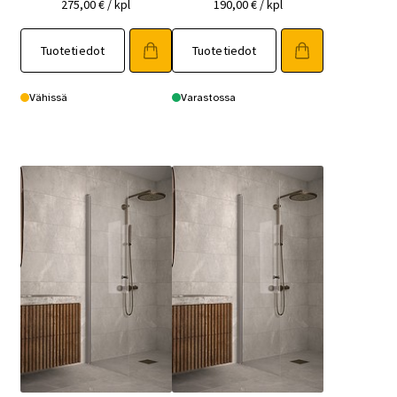
275,00
€
/ kpl
190,00
€
/ kpl
Tuotetiedot
Tuotetiedot
Vähissä
Varastossa