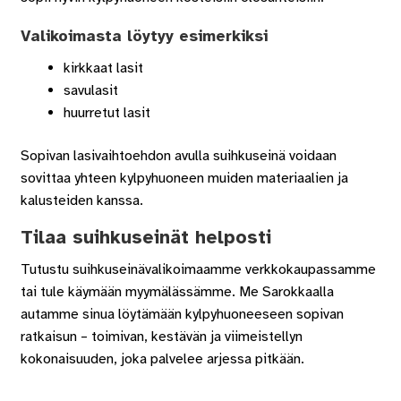
Valikoimasta löytyy esimerkiksi
kirkkaat lasit
savulasit
huurretut lasit
Sopivan lasivaihtoehdon avulla suihkuseinä voidaan
sovittaa yhteen kylpyhuoneen muiden materiaalien ja
kalusteiden kanssa.
Tilaa suihkuseinät helposti
Tutustu suihkuseinävalikoimaamme verkkokaupassamme
tai tule käymään myymälässämme. Me Sarokkaalla
autamme sinua löytämään kylpyhuoneeseen sopivan
ratkaisun – toimivan, kestävän ja viimeistellyn
kokonaisuuden, joka palvelee arjessa pitkään.