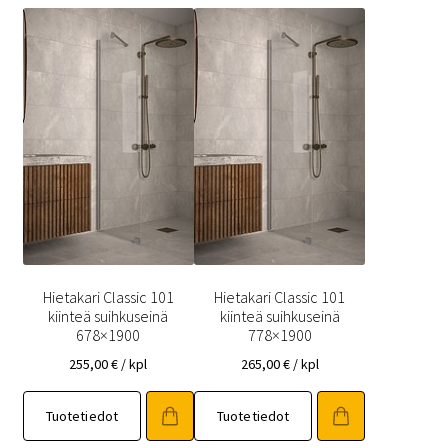
Hietakari Classic 101
Hietakari Classic 101
kiinteä suihkuseinä
kiinteä suihkuseinä
678×1900
778×1900
255,00
€
/ kpl
265,00
€
/ kpl
Tuotetiedot
Tuotetiedot