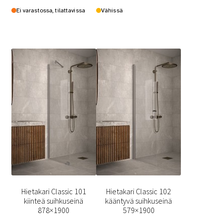
Ei varastossa, tilattavissa
Vähissä
Hietakari Classic 101
Hietakari Classic 102
kiinteä suihkuseinä
kääntyvä suihkuseinä
878×1900
579×1900