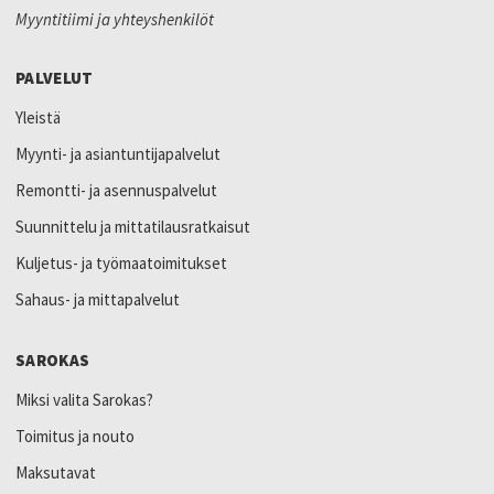
Myyntitiimi ja yhteyshenkilöt
PALVELUT
Yleistä
Myynti- ja asiantuntijapalvelut
Remontti- ja asennuspalvelut
Suunnittelu ja mittatilausratkaisut
Kuljetus- ja työmaatoimitukset
Sahaus- ja mittapalvelut
SAROKAS
Miksi valita Sarokas?
Toimitus ja nouto
Maksutavat