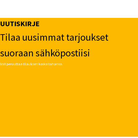
UUTISKIRJE
Tilaa uusimmat tarjoukset
suoraan sähköpostiisi
Voit peruuttaa tilauksen koska tahansa.