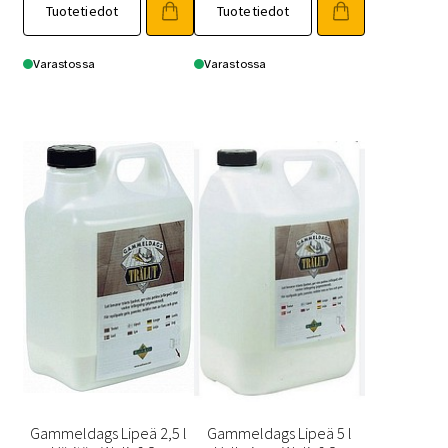
Tuotetiedot
Tuotetiedot
Varastossa
Varastossa
Gammeldags Lipeä 2,5 l
Gammeldags Lipeä 5 l