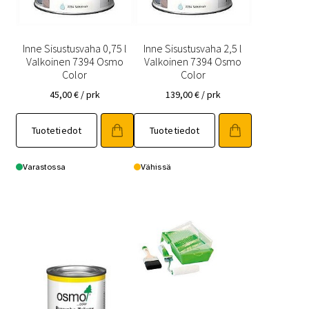
Inne Sisustusvaha 0,75 l
Inne Sisustusvaha 2,5 l
Valkoinen 7394 Osmo
Valkoinen 7394 Osmo
Color
Color
45,00
€
/ prk
139,00
€
/ prk
Tuotetiedot
Tuotetiedot
Varastossa
Vähissä