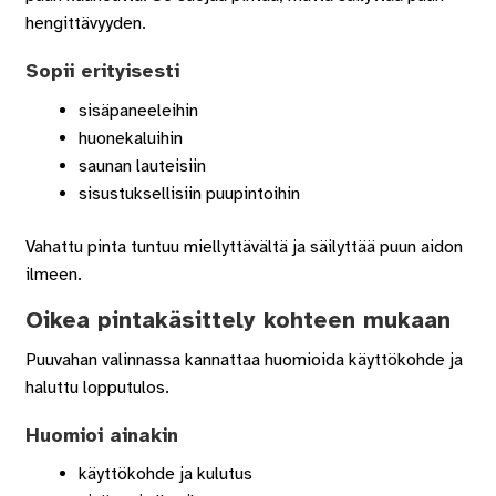
hengittävyyden.
Sopii erityisesti
sisäpaneeleihin
huonekaluihin
saunan lauteisiin
sisustuksellisiin puupintoihin
Vahattu pinta tuntuu miellyttävältä ja säilyttää puun aidon
ilmeen.
Oikea pintakäsittely kohteen mukaan
Puuvahan valinnassa kannattaa huomioida käyttökohde ja
haluttu lopputulos.
Huomioi ainakin
käyttökohde ja kulutus