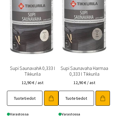
Supi SaunavahA 0,333 l
Supi Saunavaha Harmaa
Tikkurila
0,333 l Tikkurila
12,90
€
/ ast
12,90
€
/ ast
Tuotetiedot
Tuotetiedot
Varastossa
Varastossa