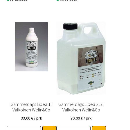
Gammeldags Lipeä 1 l
Gammeldags Lipeä 2,5 l
Valkoinen Welin&Co
Valkoinen Welin&Co
33,00
€
/ prk
70,00
€
/ prk