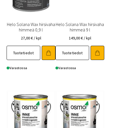
Helo Solana Wax hirsivaha
Helo Solana Wax hirsivaha
himmeä 0,9 l
himmeä 9 l
27,00
€
/ kpl
149,00
€
/ kpl
Tuotetiedot
Tuotetiedot
Varastossa
Varastossa