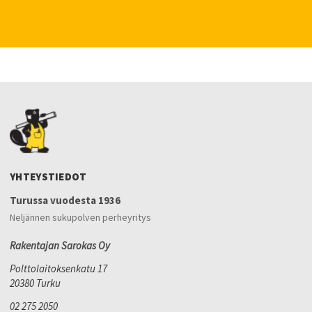
YHTEYSTIEDOT
Turussa vuodesta 1936
Neljännen sukupolven perheyritys
Rakentajan Sarokas Oy
Polttolaitoksenkatu 17
20380 Turku
02 275 2050