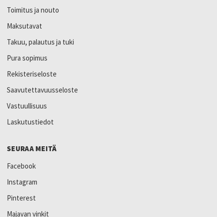
Toimitus ja nouto
Maksutavat
Takuu, palautus ja tuki
Pura sopimus
Rekisteriseloste
Saavutettavuusseloste
Vastuullisuus
Laskutustiedot
SEURAA MEITÄ
Facebook
Instagram
Pinterest
Majavan vinkit