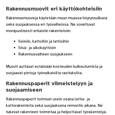
Rakennusmuovit eri käyttökohteisiin
Rakennusmuoveja käytetään muun muassa höyrynsulkuna
sekä suojauksessa eri työvaiheissa. Ne soveltuvat
monipuolisesti erilaisiin rakenteisiin:
Seiniin, kattoihin ja lattioihin
Sisä- ja ulkokäyttöön
Rakennusvaiheen suojaukseen
Muovit auttavat estämään kosteuden kulkeutumista ja
suojaavat pintoja työnaikaisilta rasituksilta.
Rakennuspaperit viimeistelyyn ja
suojaamiseen
Rakennuspaperit toimivat usein osana lattia- ja
kattorakenteita sekä suojauksena remontin aikana. Ne
tukevat rakenteen toimintaa ja helpottavat työskentelyä.