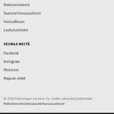
Rekisteriseloste
Saavutettavuusseloste
Vastuullisuus
Laskutustiedot
SEURAA MEITÄ
Facebook
Instagram
Pinterest
Majavan vinkit
© 2026 Rakentajan Sarokas Oy. Kaikki oikeudet pidätetään.
Rekisteriseloste
Saavutettavuusseloste