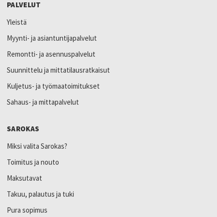
PALVELUT
Yleistä
Myynti- ja asiantuntijapalvelut
Remontti- ja asennuspalvelut
Suunnittelu ja mittatilausratkaisut
Kuljetus- ja työmaatoimitukset
Sahaus- ja mittapalvelut
SAROKAS
Miksi valita Sarokas?
Toimitus ja nouto
Maksutavat
Takuu, palautus ja tuki
Pura sopimus