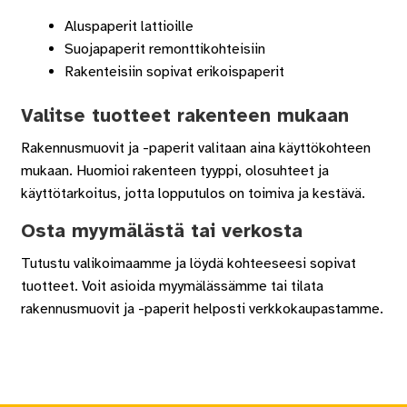
Aluspaperit lattioille
Suojapaperit remonttikohteisiin
Rakenteisiin sopivat erikoispaperit
Valitse tuotteet rakenteen mukaan
Rakennusmuovit ja -paperit valitaan aina käyttökohteen
mukaan. Huomioi rakenteen tyyppi, olosuhteet ja
käyttötarkoitus, jotta lopputulos on toimiva ja kestävä.
Osta myymälästä tai verkosta
Tutustu valikoimaamme ja löydä kohteeseesi sopivat
tuotteet. Voit asioida myymälässämme tai tilata
rakennusmuovit ja -paperit helposti verkkokaupastamme.