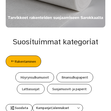
Suosituimmat kategoriat
Rakentaminen
Höyrynsulkumuovit
Ilmansulkupaperit
Lattiasuojat
Suojamuovit- ja paperit
Suodata