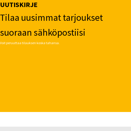
UUTISKIRJE
Tilaa uusimmat tarjoukset
suoraan sähköpostiisi
Voit peruuttaa tilauksen koska tahansa.