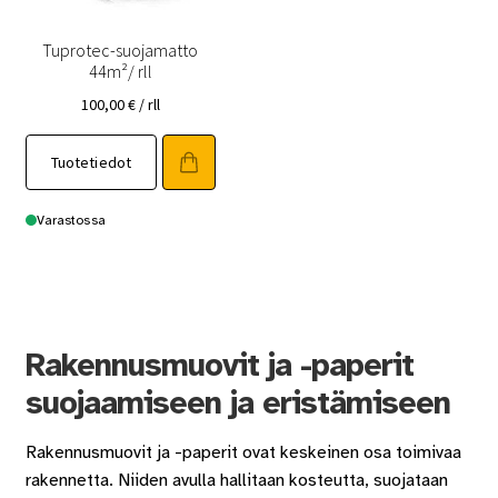
Tuprotec-suojamatto
44m²/ rll
100,00
€
/ rll
Tuotetiedot
Varastossa
Rakennusmuovit ja -paperit
suojaamiseen ja eristämiseen
Rakennusmuovit ja -paperit ovat keskeinen osa toimivaa
rakennetta. Niiden avulla hallitaan kosteutta, suojataan