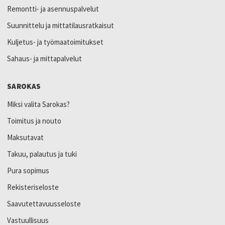
Remontti- ja asennuspalvelut
Suunnittelu ja mittatilausratkaisut
Kuljetus- ja työmaatoimitukset
Sahaus- ja mittapalvelut
SAROKAS
Miksi valita Sarokas?
Toimitus ja nouto
Maksutavat
Takuu, palautus ja tuki
Pura sopimus
Rekisteriseloste
Saavutettavuusseloste
Vastuullisuus