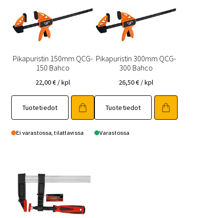
Pikapuristin 150mm QCG-
Pikapuristin 300mm QCG-
150 Bahco
300 Bahco
22,00
€
/ kpl
26,50
€
/ kpl
Tuotetiedot
Tuotetiedot
Ei varastossa, tilattavissa
Varastossa