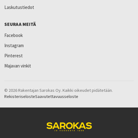
Laskutustiedot
SEURAA MEITÄ
Facebook
Instagram
Pinterest
Majavan vinkit
© 2026 Rakentajan Sarokas Oy. Kaikki oikeudet pidätetään.
Rekisteriseloste
Saavutettavuusseloste