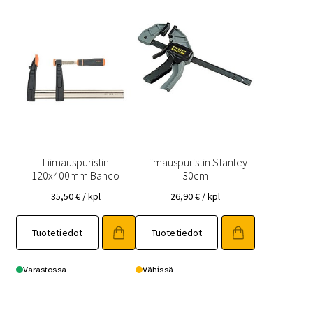
Liimauspuristin
Liimauspuristin Stanley
120x400mm Bahco
30cm
35,50
€
/ kpl
26,90
€
/ kpl
Tuotetiedot
Tuotetiedot
Varastossa
Vähissä