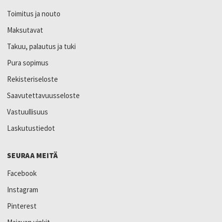
Toimitus ja nouto
Maksutavat
Takuu, palautus ja tuki
Pura sopimus
Rekisteriseloste
Saavutettavuusseloste
Vastuullisuus
Laskutustiedot
SEURAA MEITÄ
Facebook
Instagram
Pinterest