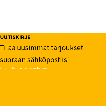
UUTISKIRJE
Tilaa uusimmat tarjoukset
suoraan sähköpostiisi
Voit peruuttaa tilauksen koska tahansa.