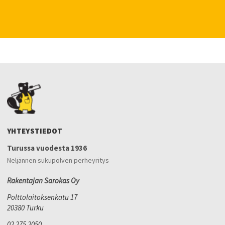
YHTEYSTIEDOT
Turussa vuodesta 1936
Neljännen sukupolven perheyritys
Rakentajan Sarokas Oy
Polttolaitoksenkatu 17
20380 Turku
02 275 2050