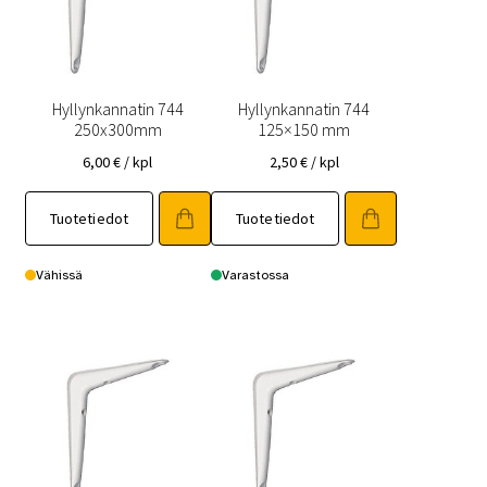
Hyllynkannatin 744
Hyllynkannatin 744
250x300mm
125×150 mm
6,00
€
/ kpl
2,50
€
/ kpl
Tuotetiedot
Tuotetiedot
Vähissä
Varastossa