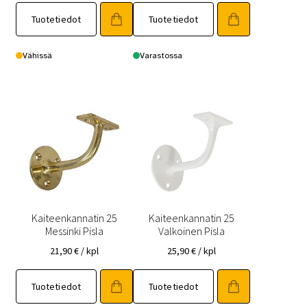
Tuotetiedot
Tuotetiedot
Vähissä
Varastossa
Kaiteenkannatin 25
Kaiteenkannatin 25
Messinki Pisla
Valkoinen Pisla
21,90
€
/ kpl
25,90
€
/ kpl
Tuotetiedot
Tuotetiedot