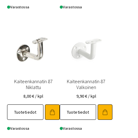
Varastossa
Varastossa
Kaiteenkannatin 87
Kaiteenkannatin 87
Niklattu
Valkoinen
8,00
€
/ kpl
9,90
€
/ kpl
Tuotetiedot
Tuotetiedot
Varastossa
Varastossa