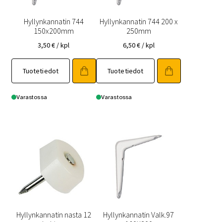
Hyllynkannatin 744
Hyllynkannatin 744 200 x
150x200mm
250mm
3,50
€
/ kpl
6,50
€
/ kpl
Tuotetiedot
Tuotetiedot
Varastossa
Varastossa
Hyllynkannatin nasta 12
Hyllynkannatin Valk.97