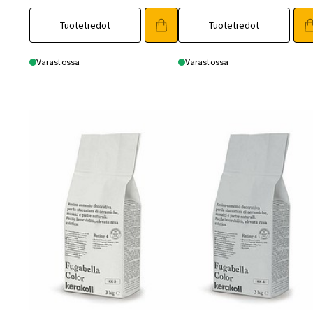
Tuotetiedot
Tuotetiedot
Varastossa
Varastossa