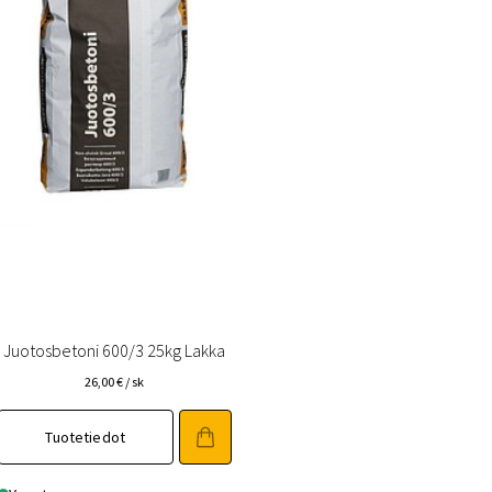
Juotosbetoni 600/3 25kg Lakka
26,00
€
/ sk
Tuotetiedot