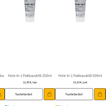
kka
Hole-In-1 Paikkauskitti 250ml
Hole-In-1 Paikkauskitti 500ml
12,95
€
/ kpl
15,20
€
/ prk
Tuotetiedot
Tuotetiedot