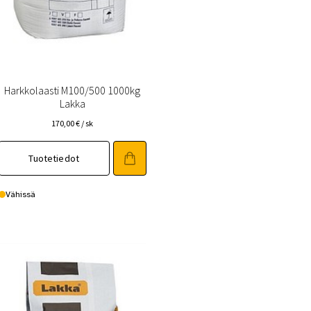
Harkkolaasti M100/500 1000kg
Lakka
170,00
€
/ sk
Tuotetiedot
Vähissä