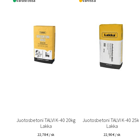
Varastossa
Vähissä
Juotosbetoni TALVI K-40 20kg
Juotosbetoni TALVI K-40 25
Lakka
Lakka
22,78
€
/ sk
22,90
€
/ sk