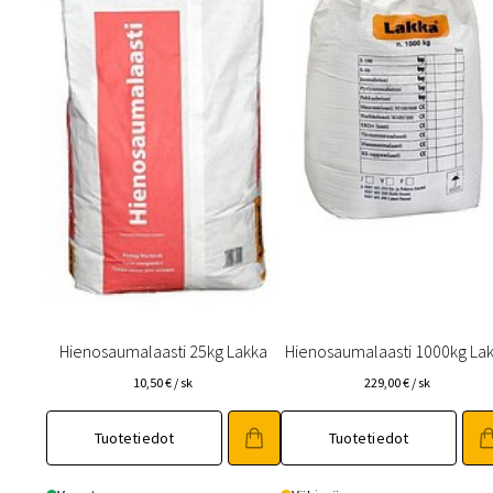
Hienosaumalaasti 25kg Lakka
Hienosaumalaasti 1000kg La
10,50
€
/ sk
229,00
€
/ sk
Tuotetiedot
Tuotetiedot