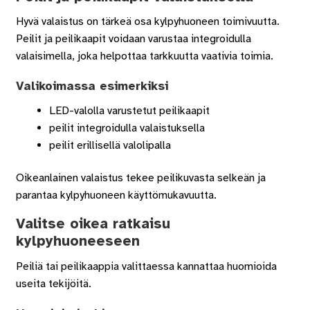
Hyvä valaistus on tärkeä osa kylpyhuoneen toimivuutta.
Peilit ja peilikaapit voidaan varustaa integroidulla
valaisimella, joka helpottaa tarkkuutta vaativia toimia.
Valikoimassa esimerkiksi
LED-valolla varustetut peilikaapit
peilit integroidulla valaistuksella
peilit erillisellä valolipalla
Oikeanlainen valaistus tekee peilikuvasta selkeän ja
parantaa kylpyhuoneen käyttömukavuutta.
Valitse oikea ratkaisu
kylpyhuoneeseen
Peiliä tai peilikaappia valittaessa kannattaa huomioida
useita tekijöitä.