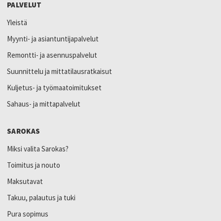
PALVELUT
Yleistä
Myynti- ja asiantuntijapalvelut
Remontti- ja asennuspalvelut
Suunnittelu ja mittatilausratkaisut
Kuljetus- ja työmaatoimitukset
Sahaus- ja mittapalvelut
SAROKAS
Miksi valita Sarokas?
Toimitus ja nouto
Maksutavat
Takuu, palautus ja tuki
Pura sopimus