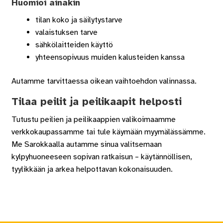
Huomioi ainakin
tilan koko ja säilytystarve
valaistuksen tarve
sähkölaitteiden käyttö
yhteensopivuus muiden kalusteiden kanssa
Autamme tarvittaessa oikean vaihtoehdon valinnassa.
Tilaa peilit ja peilikaapit helposti
Tutustu peilien ja peilikaappien valikoimaamme
verkkokaupassamme tai tule käymään myymälässämme.
Me Sarokkaalla autamme sinua valitsemaan
kylpyhuoneeseen sopivan ratkaisun – käytännöllisen,
tyylikkään ja arkea helpottavan kokonaisuuden.