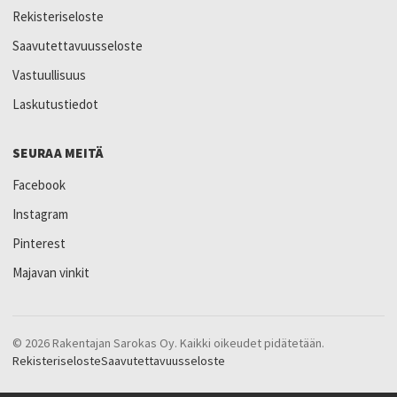
Rekisteriseloste
Saavutettavuusseloste
Vastuullisuus
Laskutustiedot
SEURAA MEITÄ
Facebook
Instagram
Pinterest
Majavan vinkit
© 2026 Rakentajan Sarokas Oy. Kaikki oikeudet pidätetään.
Rekisteriseloste
Saavutettavuusseloste