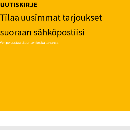
UUTISKIRJE
Tilaa uusimmat tarjoukset
suoraan sähköpostiisi
Voit peruuttaa tilauksen koska tahansa.