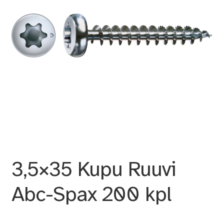
3,5×35 Kupu Ruuvi
Abc-Spax 200 kpl