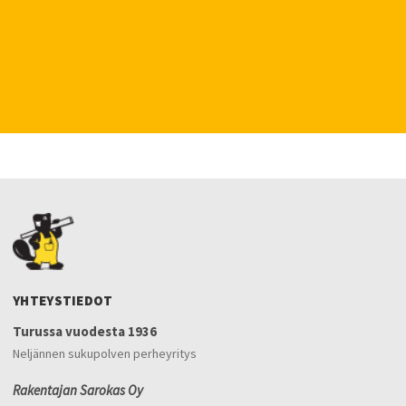
YHTEYSTIEDOT
Turussa vuodesta 1936
Neljännen sukupolven perheyritys
Rakentajan Sarokas Oy