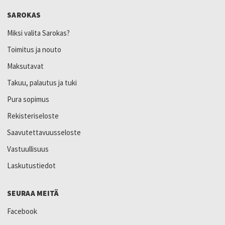
SAROKAS
Miksi valita Sarokas?
Toimitus ja nouto
Maksutavat
Takuu, palautus ja tuki
Pura sopimus
Rekisteriseloste
Saavutettavuusseloste
Vastuullisuus
Laskutustiedot
SEURAA MEITÄ
Facebook