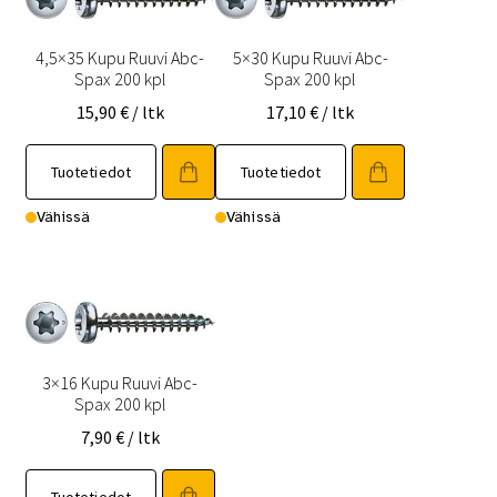
4,5×35 Kupu Ruuvi Abc-
5×30 Kupu Ruuvi Abc-
Spax 200 kpl
Spax 200 kpl
15,90
€
/ ltk
17,10
€
/ ltk
Tuotetiedot
Tuotetiedot
Vähissä
Vähissä
3×16 Kupu Ruuvi Abc-
Spax 200 kpl
7,90
€
/ ltk