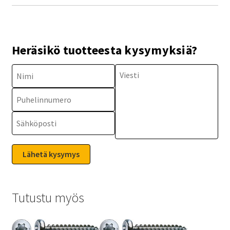
Heräsikö tuotteesta kysymyksiä?
Tutustu myös