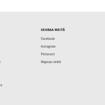
SEURAA MEITÄ
Facebook
Instagram
Pinterest
i
Majavan vinkit
te