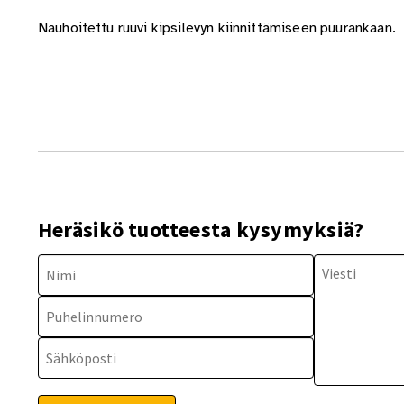
Nauhoitettu ruuvi kipsilevyn kiinnittämiseen puurankaan.
Heräsikö tuotteesta kysymyksiä?