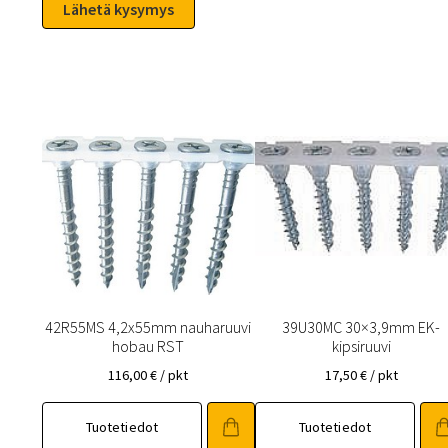
42R55MS 4,2x55mm nauharuuvi
39U30MC 30×3,9mm EK-
hobau RST
kipsiruuvi
116,00
€
/ pkt
17,50
€
/ pkt
Tuotetiedot
Tuotetiedot