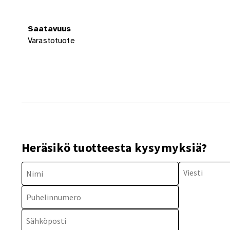
Saatavuus
Varastotuote
Heräsikö tuotteesta kysymyksiä?