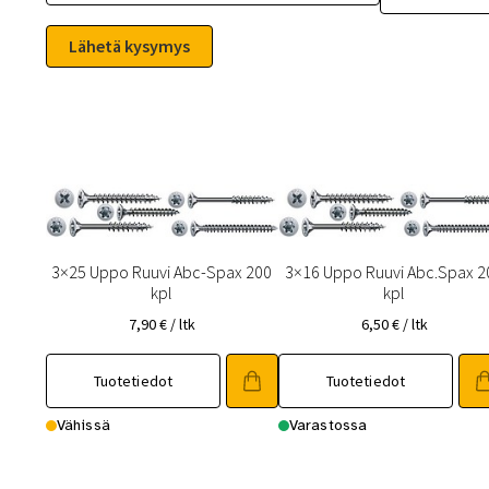
3×25 Uppo Ruuvi Abc-Spax 200
3×16 Uppo Ruuvi Abc.Spax 2
kpl
kpl
7,90
€
/ ltk
6,50
€
/ ltk
Tuotetiedot
Tuotetiedot
Vähissä
Varastossa