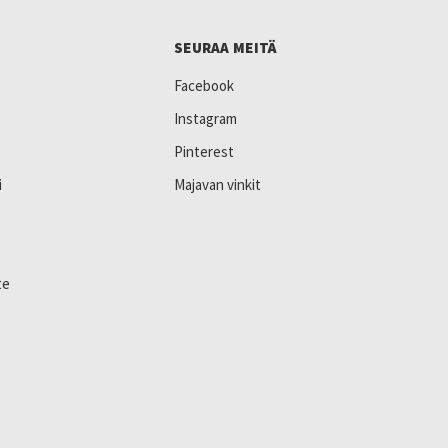
SEURAA MEITÄ
Facebook
Instagram
Pinterest
i
Majavan vinkit
te