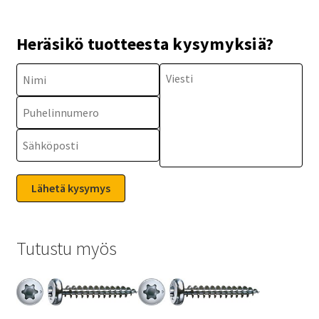
Heräsikö tuotteesta kysymyksiä?
Tutustu myös