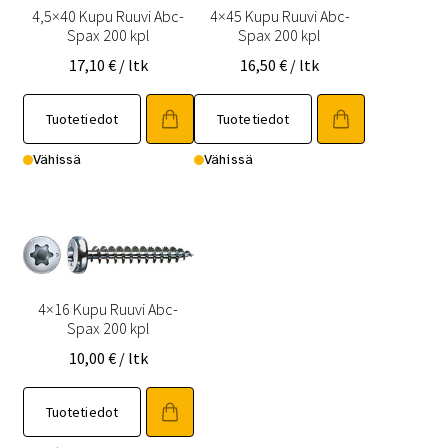
4,5×40 Kupu Ruuvi Abc-
4×45 Kupu Ruuvi Abc-
Spax 200 kpl
Spax 200 kpl
17,10
€
/ ltk
16,50
€
/ ltk
Tuotetiedot
Tuotetiedot
Vähissä
Vähissä
4×16 Kupu Ruuvi Abc-
Spax 200 kpl
10,00
€
/ ltk
Tuotetiedot