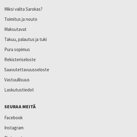
Miksi valita Sarokas?
Toimitus ja nouto
Maksutavat
Takuu, palautus ja tuki
Pura sopimus
Rekisteriseloste
Saavutettavuusseloste
Vastuullisuus
Laskutustiedot
SEURAA MEITÄ
Facebook
Instagram