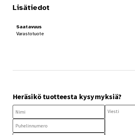
Lisätiedot
Saatavuus
Varastotuote
Heräsikö tuotteesta kysymyksiä?