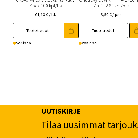
Spax 100 kpl/ltk
Zn PH2 80 kpl/pss
61,10
€
/ ltk
3,90
€
/ pss
Tuotetiedot
Tuotetiedot
Vähissä
Vähissä
UUTISKIRJE
Tilaa uusimmat tarjouk