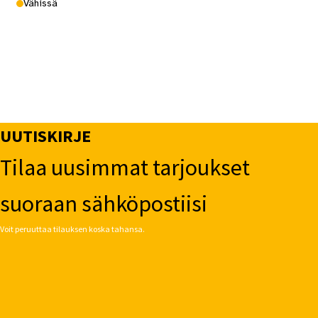
Vähissä
UUTISKIRJE
Tilaa uusimmat tarjoukset
suoraan sähköpostiisi
Voit peruuttaa tilauksen koska tahansa.