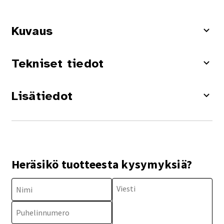
Kuvaus
Tekniset tiedot
Lisätiedot
Heräsikö tuotteesta kysymyksiä?