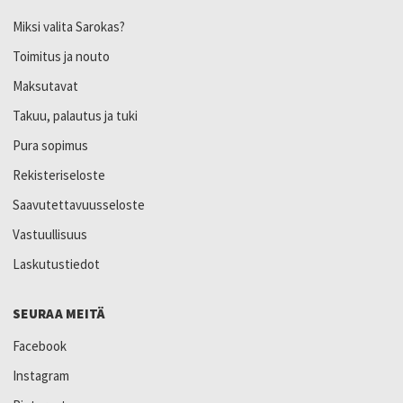
Miksi valita Sarokas?
Toimitus ja nouto
Maksutavat
Takuu, palautus ja tuki
Pura sopimus
Rekisteriseloste
Saavutettavuusseloste
Vastuullisuus
Laskutustiedot
SEURAA MEITÄ
Facebook
Instagram