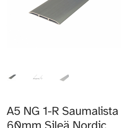
A5 NG 1-R Saumalista
60mm Sileä Nordic