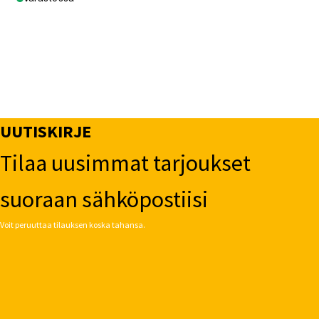
UUTISKIRJE
Tilaa uusimmat tarjoukset
suoraan sähköpostiisi
Voit peruuttaa tilauksen koska tahansa.