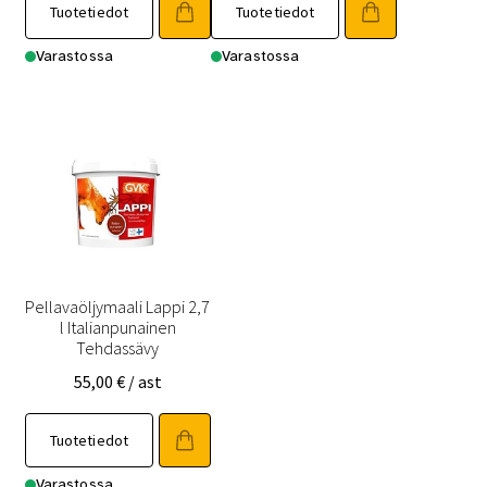
Tuotetiedot
Tuotetiedot
Varastossa
Varastossa
Pellavaöljymaali Lappi 2,7
l Italianpunainen
Tehdassävy
55,00
€
/ ast
Tuotetiedot
Varastossa