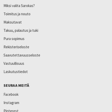
Miksi valita Sarokas?
Toimitus ja nouto
Maksutavat
Takuu, palautus ja tuki
Pura sopimus
Rekisteriseloste
Saavutettavuusseloste
Vastuullisuus
Laskutustiedot
SEURAA MEITÄ
Facebook
Instagram
Pinterest