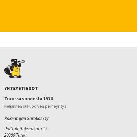
YHTEYSTIEDOT
Turussa vuodesta 1936
Neljännen sukupolven perheyritys
Rakentajan Sarokas Oy
Polttolaitoksenkatu 17
20380 Turku