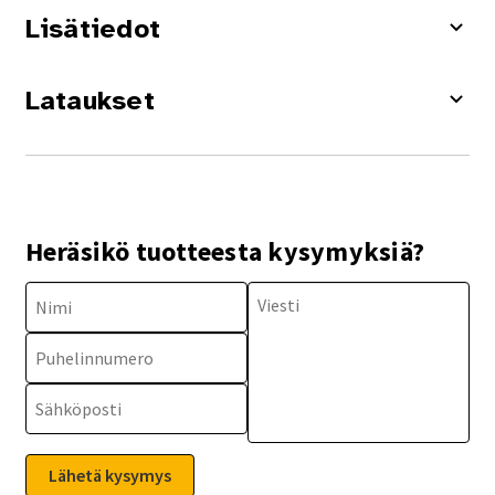
Lisätiedot
Lataukset
Heräsikö tuotteesta kysymyksiä?