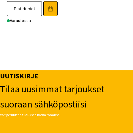
Tuotetiedot
Varastossa
UUTISKIRJE
Tilaa uusimmat tarjoukset
suoraan sähköpostiisi
Voit peruuttaa tilauksen koska tahansa.