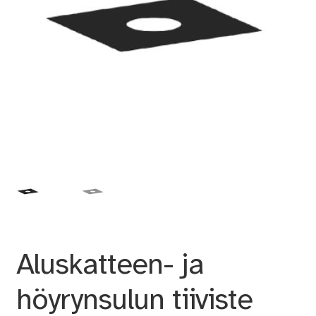
Aluskatteen- ja
höyrynsulun tiiviste