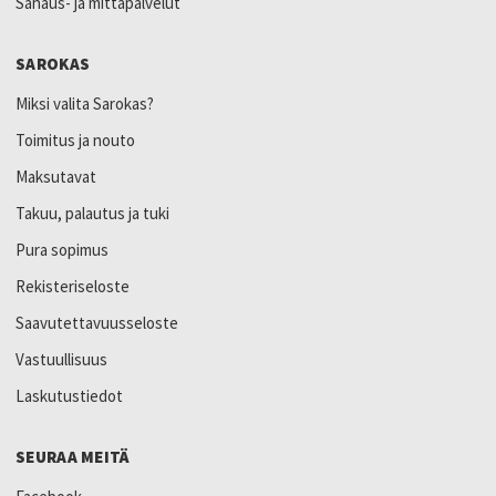
Sahaus- ja mittapalvelut
SAROKAS
Miksi valita Sarokas?
Toimitus ja nouto
Maksutavat
Takuu, palautus ja tuki
Pura sopimus
Rekisteriseloste
Saavutettavuusseloste
Vastuullisuus
Laskutustiedot
SEURAA MEITÄ