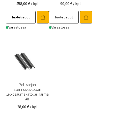
458,00
€
/ kpl
90,00
€
/ kpl
Tuotetiedot
Tuotetiedot
Varastossa
Varastossa
Peltisarjan
asennuskiskopari
lukkosaumakatolle Härmä
Air
28,00
€
/ kpl