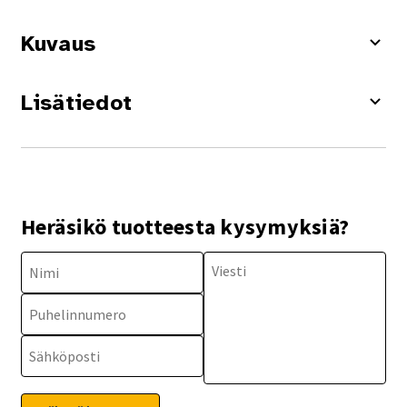
Kuvaus
Lisätiedot
Heräsikö tuotteesta kysymyksiä?