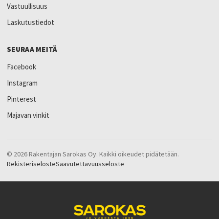
Vastuullisuus
Laskutustiedot
SEURAA MEITÄ
Facebook
Instagram
Pinterest
Majavan vinkit
© 2026 Rakentajan Sarokas Oy. Kaikki oikeudet pidätetään.
Rekisteriseloste
Saavutettavuusseloste