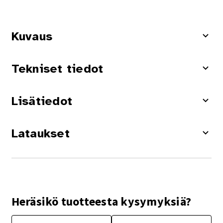
Kuvaus
Tekniset tiedot
Lisätiedot
Lataukset
Heräsikö tuotteesta kysymyksiä?