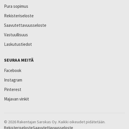
Pura sopimus
Rekisteriseloste
Saavutettavuusseloste
Vastuullisuus
Laskutustiedot
SEURAA MEITÄ
Facebook
Instagram
Pinterest
Majavan vinkit
© 2026 Rakentajan Sarokas Oy. Kaikki oikeudet pidätetään.
Rekisteriseloste
Saavutettavuusseloste