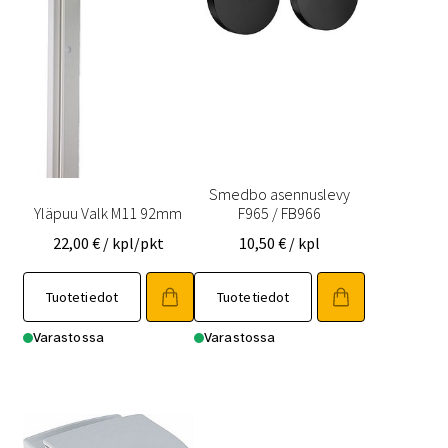
Smedbo asennuslevy
Yläpuu Valk M11 92mm
F965 / FB966
22,00
€
/ kpl/pkt
10,50
€
/ kpl
Tuotetiedot
Tuotetiedot
Varastossa
Varastossa