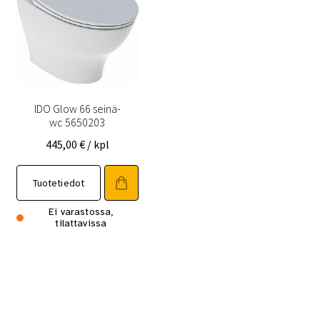
IDO Glow 66 seinä-
wc 5650203
445,00
€
/ kpl
Tuotetiedot
Ei varastossa,
tilattavissa