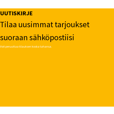
UUTISKIRJE
Tilaa uusimmat tarjoukset
suoraan sähköpostiisi
Voit peruuttaa tilauksen koska tahansa.