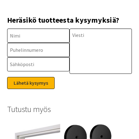
Heräsikö tuotteesta kysymyksiä?
Tutustu myös