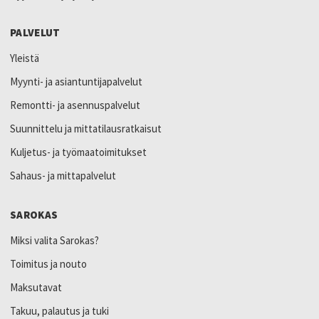
PALVELUT
Yleistä
Myynti- ja asiantuntijapalvelut
Remontti- ja asennuspalvelut
Suunnittelu ja mittatilausratkaisut
Kuljetus- ja työmaatoimitukset
Sahaus- ja mittapalvelut
SAROKAS
Miksi valita Sarokas?
Toimitus ja nouto
Maksutavat
Takuu, palautus ja tuki