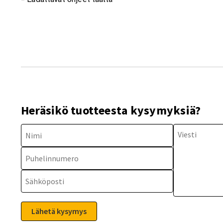
Heräsikö tuotteesta kysymyksiä?