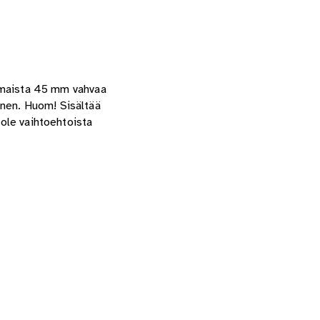
voimaista 45 mm vahvaa
inen. Huom! Sisältää
 ole vaihtoehtoista