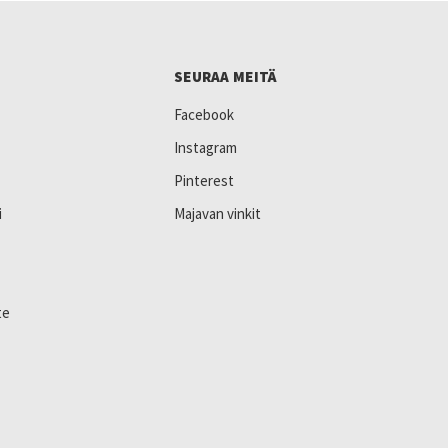
SEURAA MEITÄ
Facebook
Instagram
Pinterest
i
Majavan vinkit
te