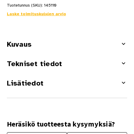
Tuotetunnus (SKU):
145110
Laske toimituskulujen arvio
Kuvaus
Tekniset tiedot
Lisätiedot
Heräsikö tuotteesta kysymyksiä?