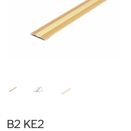
B2 KE2