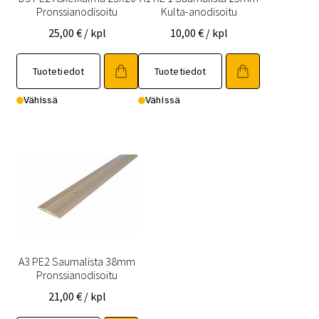
Pronssianodisoitu
Kulta-anodisoitu
25,00
€
/ kpl
10,00
€
/ kpl
Tuotetiedot
Tuotetiedot
Vähissä
Vähissä
A3 PE2 Saumalista 38mm
Pronssianodisoitu
21,00
€
/ kpl