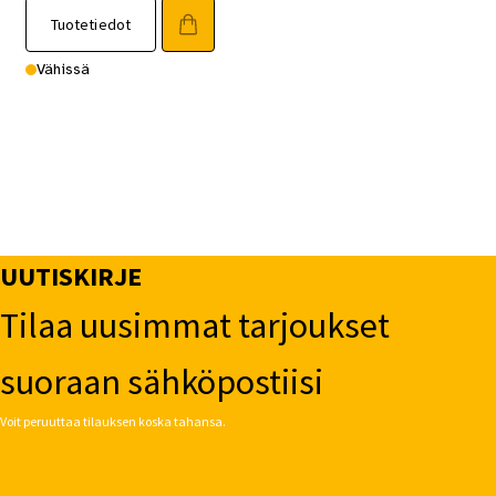
Tuotetiedot
Vähissä
UUTISKIRJE
Tilaa uusimmat tarjoukset
suoraan sähköpostiisi
Voit peruuttaa tilauksen koska tahansa.