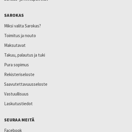
SAROKAS
Miksi valita Sarokas?
Toimitus ja nouto
Maksutavat
Takuu, palautus ja tuki
Pura sopimus
Rekisteriseloste
Saavutettavuusseloste
Vastuullisuus
Laskutustiedot
SEURAA MEITÄ
Facebook