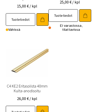
25,00
€
/ kpl
15,00
€
/ kpl
Tuotetiedot
Tuotetiedot
Ei varastossa,
Vähissä
tilattavissa
C4 KE2 Eritasolista 40mm
Kulta-anodisoitu
26,00
€
/ kpl
Tuotetiedot