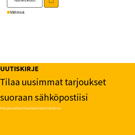
Vähissä
UUTISKIRJE
Tilaa uusimmat tarjoukset
suoraan sähköpostiisi
Voit peruuttaa tilauksen koska tahansa.