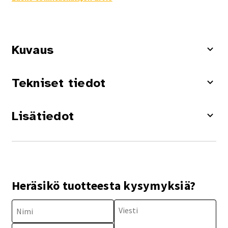
Kuvaus
Tekniset tiedot
Lisätiedot
Heräsikö tuotteesta kysymyksiä?