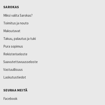
SAROKAS
Miksi valita Sarokas?
Toimitus ja nouto
Maksutavat
Takuu, palautus ja tuki
Pura sopimus
Rekisteriseloste
Saavutettavuusseloste
Vastuullisuus
Laskutustiedot
SEURAA MEITÄ
Facebook