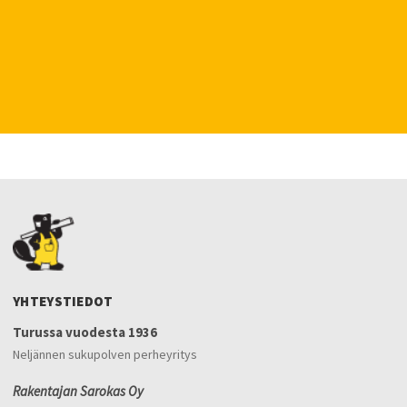
YHTEYSTIEDOT
Turussa vuodesta 1936
Neljännen sukupolven perheyritys
Rakentajan Sarokas Oy