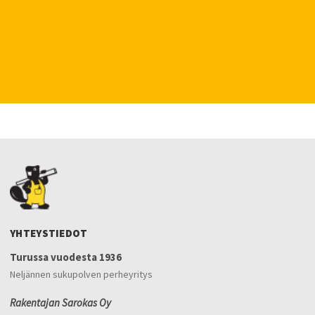
YHTEYSTIEDOT
Turussa vuodesta 1936
Neljännen sukupolven perheyritys
Rakentajan Sarokas Oy