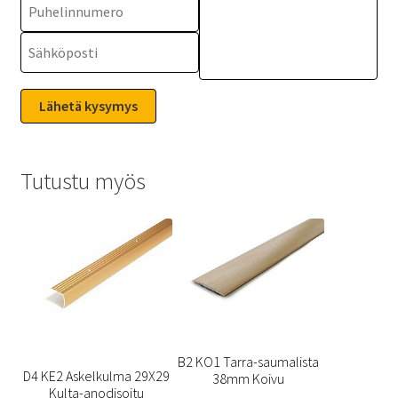
Tutustu myös
B2 KO1 Tarra-saumalista
D4 KE2 Askelkulma 29X29
38mm Koivu
Kulta-anodisoitu