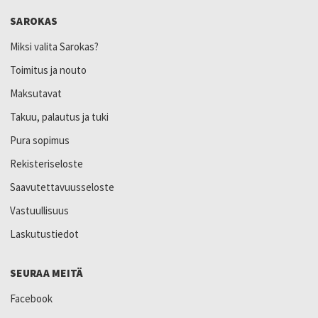
SAROKAS
Miksi valita Sarokas?
Toimitus ja nouto
Maksutavat
Takuu, palautus ja tuki
Pura sopimus
Rekisteriseloste
Saavutettavuusseloste
Vastuullisuus
Laskutustiedot
SEURAA MEITÄ
Facebook