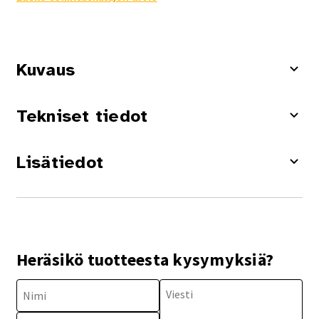
Kuvaus
Tekniset tiedot
Lisätiedot
Heräsikö tuotteesta kysymyksiä?