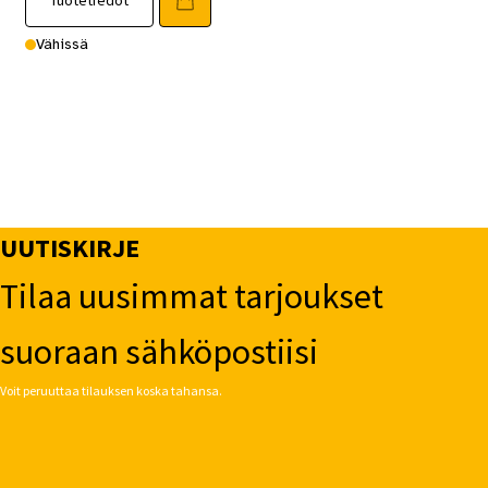
Vähissä
UUTISKIRJE
Tilaa uusimmat tarjoukset
suoraan sähköpostiisi
Voit peruuttaa tilauksen koska tahansa.