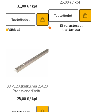
25,00
€
/ kpl
31,00
€
/ kpl
Tuotetiedot
Tuotetiedot
Ei varastossa,
Vähissä
tilattavissa
D3 PE2 Askelkulma 25X20
Pronssianodisoitu
25,00
€
/ kpl
Tuotetiedot