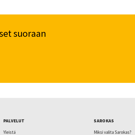
set suoraan
PALVELUT
SAROKAS
Yleistä
Miksi valita Sarokas?