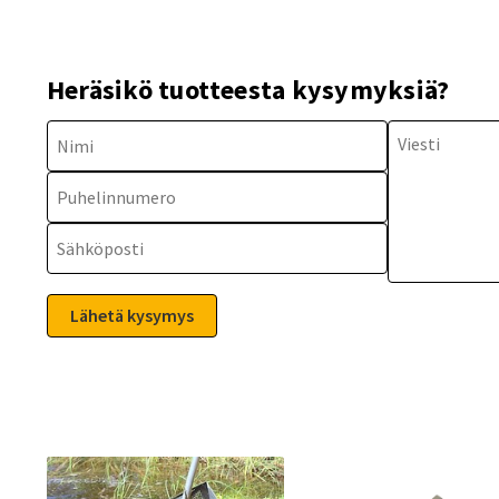
Heräsikö tuotteesta kysymyksiä?