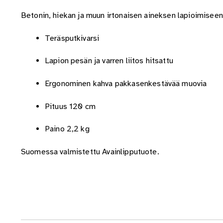
Betonin, hiekan ja muun irtonaisen aineksen lapioimiseen
Teräsputkivarsi
Lapion pesän ja varren liitos hitsattu
Ergonominen kahva pakkasenkestävää muovia
Pituus 120 cm
Paino 2,2 kg
Suomessa valmistettu Avainlipputuote.