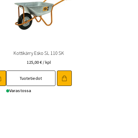
Kottikärry Esko SL 110 SK
125,00
€
/ kpl
Tuotetiedot
Varastossa