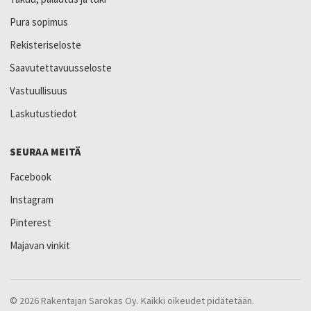
Pura sopimus
Rekisteriseloste
Saavutettavuusseloste
Vastuullisuus
Laskutustiedot
SEURAA MEITÄ
Facebook
Instagram
Pinterest
Majavan vinkit
© 2026 Rakentajan Sarokas Oy. Kaikki oikeudet pidätetään.