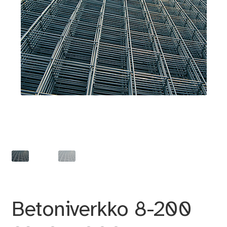
Betoniverkko 8-200