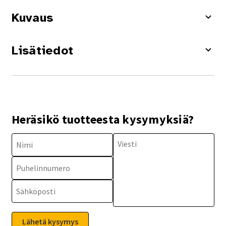
Kuvaus
Lisätiedot
Heräsikö tuotteesta kysymyksiä?