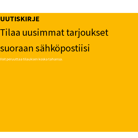
UUTISKIRJE
Tilaa uusimmat tarjoukset
suoraan sähköpostiisi
Voit peruuttaa tilauksen koska tahansa.