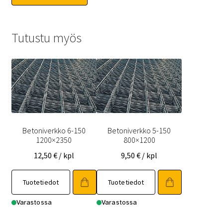
Tutustu myös
Betoniverkko 6-150
Betoniverkko 5-150
1200×2350
800×1200
12,50
€
/ kpl
9,50
€
/ kpl
Tuotetiedot
Tuotetiedot
Varastossa
Varastossa