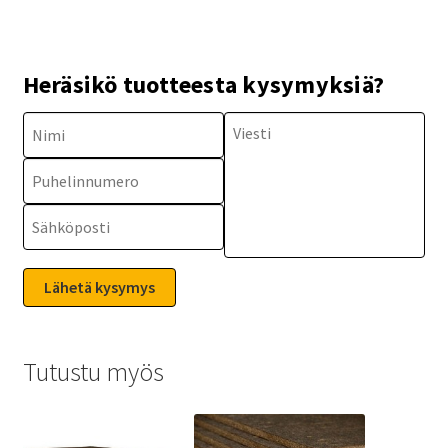
Heräsikö tuotteesta kysymyksiä?
Tutustu myös