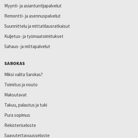
Myynti- ja asiantuntijapalvelut
Remontti- ja asennuspalvelut
Suunnittelu ja mittatilausratkaisut
Kuljetus- ja työmaatoimitukset
Sahaus- ja mittapalvelut
SAROKAS
Miksi valita Sarokas?
Toimitus ja nouto
Maksutavat
Takuu, palautus ja tuki
Pura sopimus
Rekisteriseloste
Saavutettavuusseloste