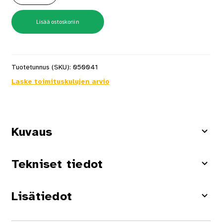
25x1200x3000mm
määrä
Lisää ostoskoriin
Tuotetunnus (SKU):
050041
Laske toimituskulujen arvio
Kuvaus
Tekniset tiedot
Lisätiedot