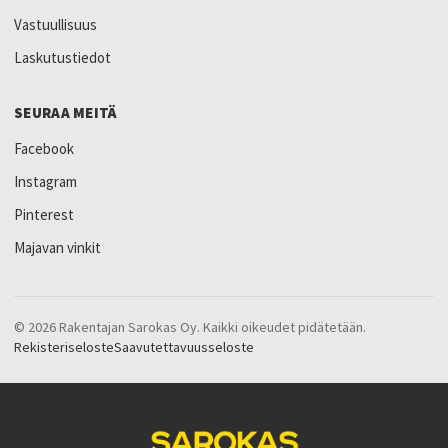
Vastuullisuus
Laskutustiedot
SEURAA MEITÄ
Facebook
Instagram
Pinterest
Majavan vinkit
© 2026 Rakentajan Sarokas Oy. Kaikki oikeudet pidätetään.
Rekisteriseloste
Saavutettavuusseloste