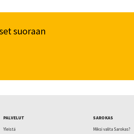
set suoraan
PALVELUT
SAROKAS
Yleistä
Miksi valita Sarokas?