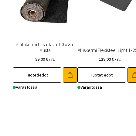
Pintakermi hitsattava 1,0 x 8m
Musta
Aluskermi Flexisteel Light 1x
99,00
€
/ rll
129,00
€
/ rll
Tuotetiedot
Tuotetiedot
Varastossa
Varastossa