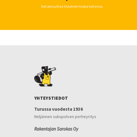
Voit peruuttaa tilauksen koska tahansa.
YHTEYSTIEDOT
Turussa vuodesta 1936
Neljännen sukupolven perheyritys
Rakentajan Sarokas Oy