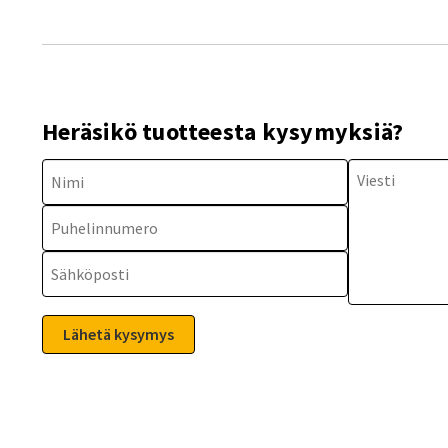
Heräsikö tuotteesta kysymyksiä?