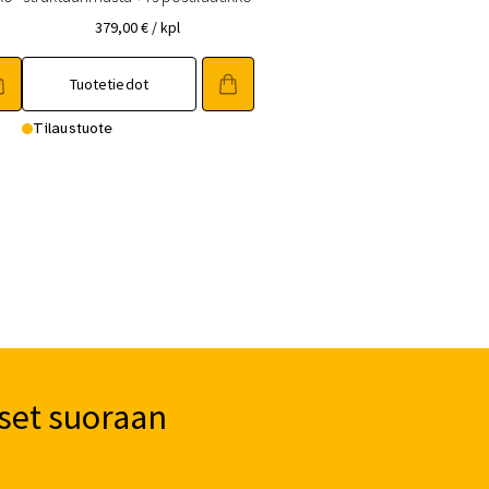
379,00
€
/ kpl
Tuotetiedot
Tilaustuote
set suoraan