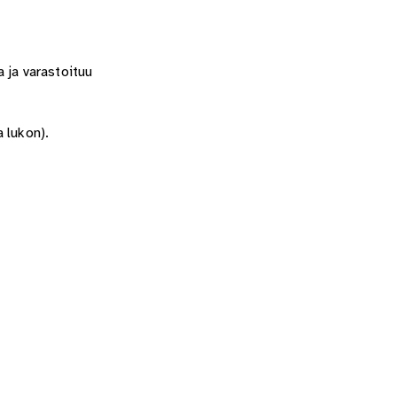
 ja varastoituu
 lukon).