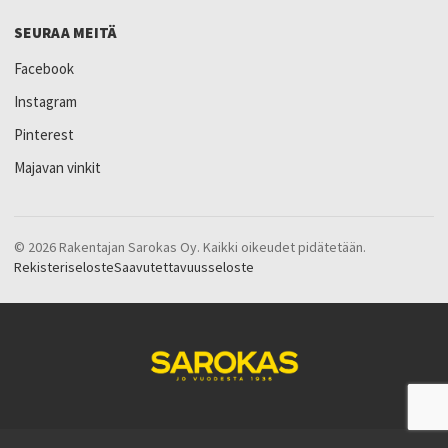
SEURAA MEITÄ
Facebook
Instagram
Pinterest
Majavan vinkit
© 2026 Rakentajan Sarokas Oy. Kaikki oikeudet pidätetään.
Rekisteriseloste
Saavutettavuusseloste