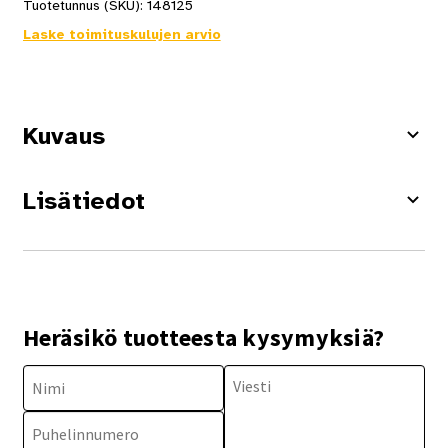
Tuotetunnus (SKU):
148125
Laske toimituskulujen arvio
Kuvaus
Lisätiedot
Heräsikö tuotteesta kysymyksiä?