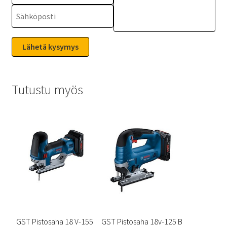
Tutustu myös
GST Pistosaha 18 V-155
GST Pistosaha 18v-125 B