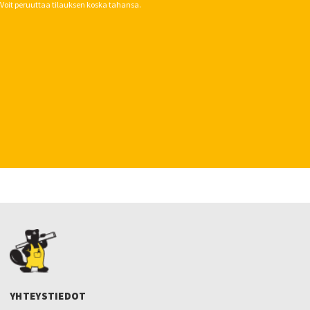
Voit peruuttaa tilauksen koska tahansa.
YHTEYSTIEDOT