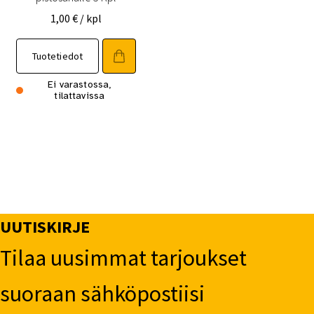
1,00
€
/ kpl
Tuotetiedot
Ei varastossa,
tilattavissa
UUTISKIRJE
Tilaa uusimmat tarjoukset
suoraan sähköpostiisi