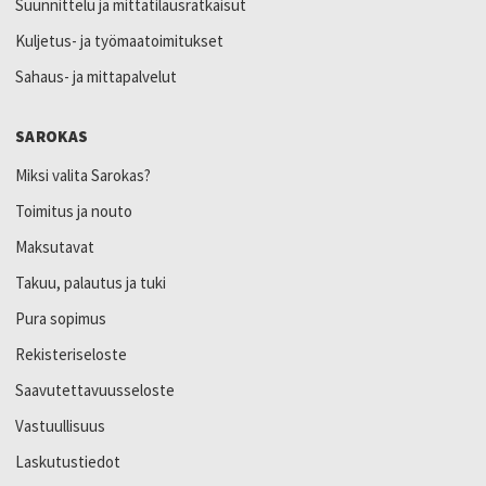
Suunnittelu ja mittatilausratkaisut
Kuljetus- ja työmaatoimitukset
Sahaus- ja mittapalvelut
SAROKAS
Miksi valita Sarokas?
Toimitus ja nouto
Maksutavat
Takuu, palautus ja tuki
Pura sopimus
Rekisteriseloste
Saavutettavuusseloste
Vastuullisuus
Laskutustiedot