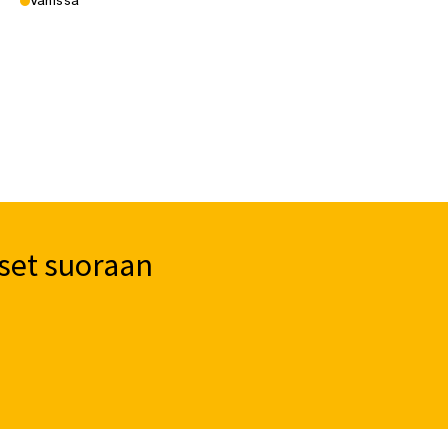
Vähissä
set suoraan