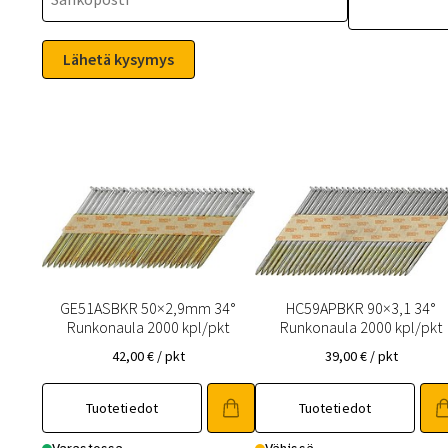
GE51ASBKR 50×2,9mm 34°
HC59APBKR 90×3,1 34°
Runkonaula 2000 kpl/pkt
Runkonaula 2000 kpl/pkt
42,00
€
/ pkt
39,00
€
/ pkt
Tuotetiedot
Tuotetiedot