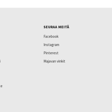
SEURAA MEITÄ
Facebook
Instagram
Pinterest
i
Majavan vinkit
te