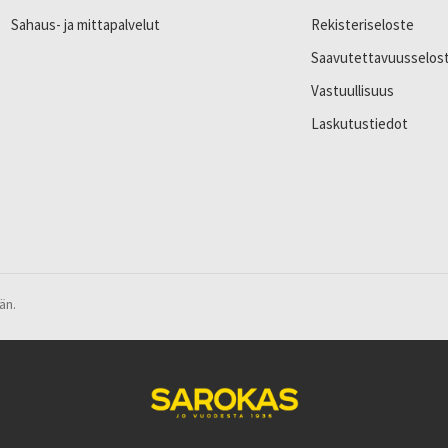
Sahaus- ja mittapalvelut
Rekisteriseloste
Saavutettavuusselos
Vastuullisuus
Laskutustiedot
än.