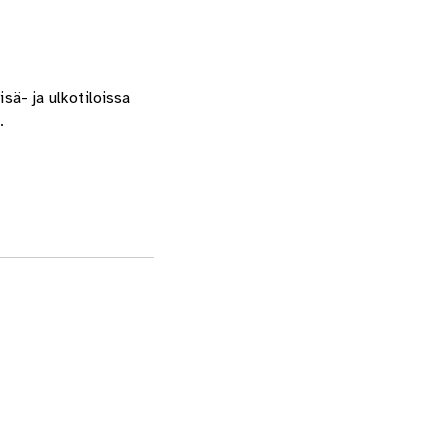
sä- ja ulkotiloissa
.