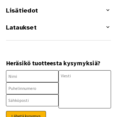
Lisätiedot
Lataukset
Heräsikö tuotteesta kysymyksiä?