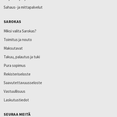
Sahaus- ja mittapalvelut
SAROKAS
Miksi valita Sarokas?
Toimitus ja nouto
Maksutavat
Takuu, palautus ja tuki
Pura sopimus
Rekisteriseloste
Saavutettavuusseloste
Vastuullisuus
Laskutustiedot
SEURAA MEITÄ