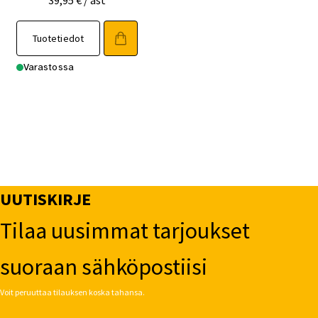
Tuotetiedot
Varastossa
UUTISKIRJE
Tilaa uusimmat tarjoukset
suoraan sähköpostiisi
Voit peruuttaa tilauksen koska tahansa.