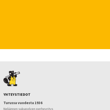
YHTEYSTIEDOT
Turussa vuodesta 1936
Neljännen sukupolven perheyritys