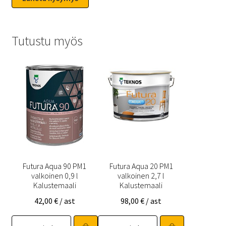
Tutustu myös
Futura Aqua 90 PM1
Futura Aqua 20 PM1
valkoinen 0,9 l
valkoinen 2,7 l
Kalustemaali
Kalustemaali
42,00
€
/ ast
98,00
€
/ ast