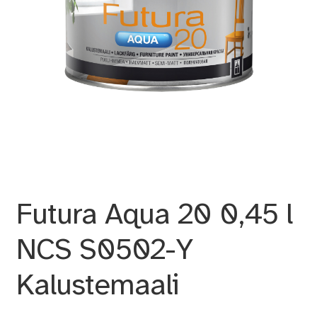
Futura Aqua 20 0,45 l
NCS S0502-Y
Kalustemaali