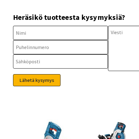
Heräsikö tuotteesta kysymyksiä?