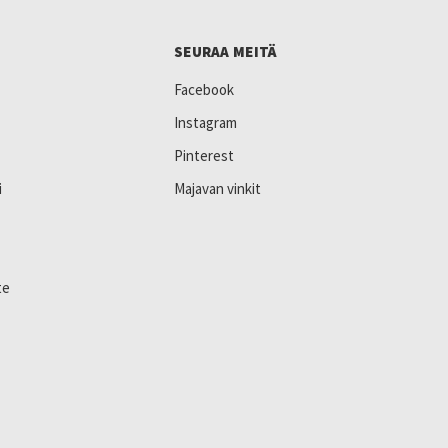
SEURAA MEITÄ
Facebook
Instagram
Pinterest
i
Majavan vinkit
te