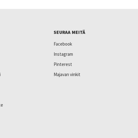
SEURAA MEITÄ
Facebook
Instagram
Pinterest
i
Majavan vinkit
te