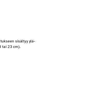
tukseen sisältyy ylä-
8 tai 23 cm).