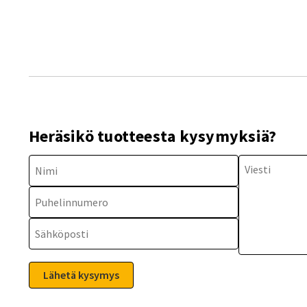
Heräsikö tuotteesta kysymyksiä?