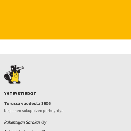
YHTEYSTIEDOT
Turussa vuodesta 1936
Neljännen sukupolven perheyritys
Rakentajan Sarokas Oy