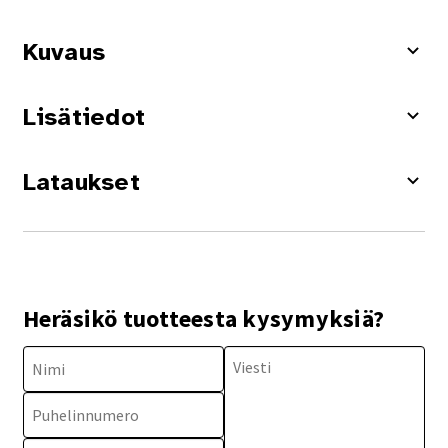
Kuvaus
Lisätiedot
Lataukset
Heräsikö tuotteesta kysymyksiä?