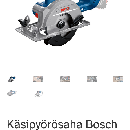
Käsipyörösaha Bosch