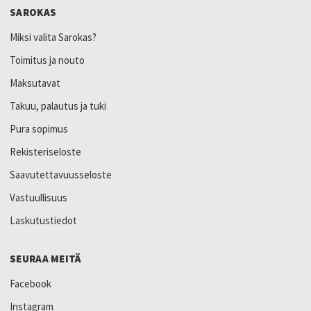
SAROKAS
Miksi valita Sarokas?
Toimitus ja nouto
Maksutavat
Takuu, palautus ja tuki
Pura sopimus
Rekisteriseloste
Saavutettavuusseloste
Vastuullisuus
Laskutustiedot
SEURAA MEITÄ
Facebook
Instagram