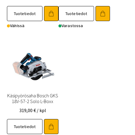
Tuotetiedot
Tuotetiedot
Vähissä
Varastossa
Käsipyörösaha Bosch GKS
18V-57-2 Solo L-Boxx
319,00
€
/ kpl
Tuotetiedot