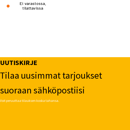
Ei varastossa,
tilattavissa
UUTISKIRJE
Tilaa uusimmat tarjoukset
suoraan sähköpostiisi
Voit peruuttaa tilauksen koska tahansa.