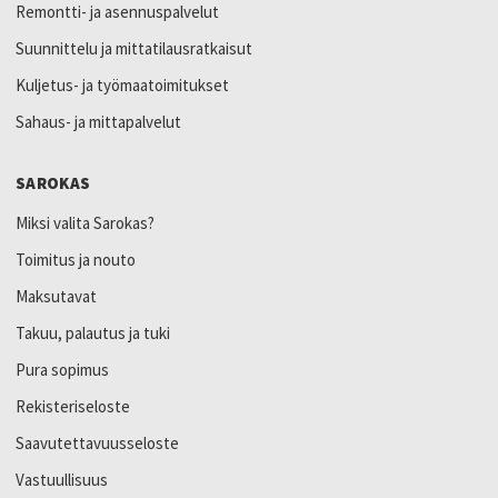
Remontti- ja asennuspalvelut
Suunnittelu ja mittatilausratkaisut
Kuljetus- ja työmaatoimitukset
Sahaus- ja mittapalvelut
SAROKAS
Miksi valita Sarokas?
Toimitus ja nouto
Maksutavat
Takuu, palautus ja tuki
Pura sopimus
Rekisteriseloste
Saavutettavuusseloste
Vastuullisuus