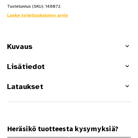
Tuotetunnus (SKU):
148072
Laske toimituskulujen arvio
Kuvaus
Lisätiedot
Lataukset
Heräsikö tuotteesta kysymyksiä?