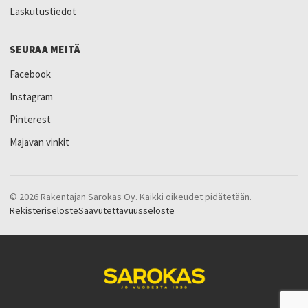
Laskutustiedot
SEURAA MEITÄ
Facebook
Instagram
Pinterest
Majavan vinkit
© 2026 Rakentajan Sarokas Oy. Kaikki oikeudet pidätetään.
Rekisteriseloste
Saavutettavuusseloste