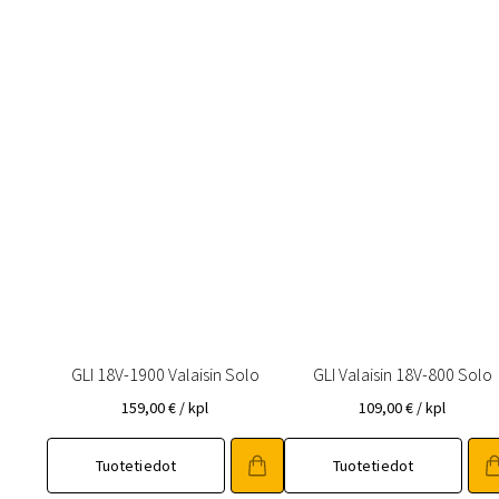
GLI 18V-1900 Valaisin Solo
GLI Valaisin 18V-800 Solo
159,00
€
/ kpl
109,00
€
/ kpl
Tuotetiedot
Tuotetiedot