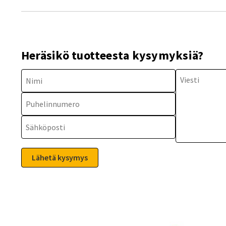
Heräsikö tuotteesta kysymyksiä?