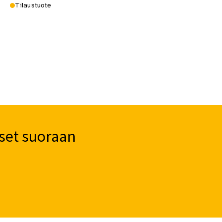
Tilaustuote
set suoraan