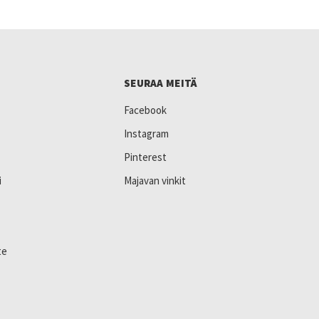
SEURAA MEITÄ
Facebook
Instagram
Pinterest
i
Majavan vinkit
te