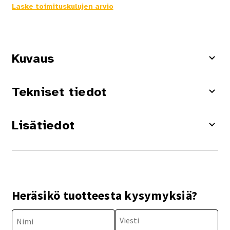
Laske toimituskulujen arvio
Kuvaus
Tekniset tiedot
Lisätiedot
Heräsikö tuotteesta kysymyksiä?