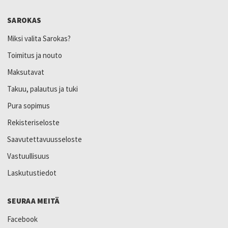
SAROKAS
Miksi valita Sarokas?
Toimitus ja nouto
Maksutavat
Takuu, palautus ja tuki
Pura sopimus
Rekisteriseloste
Saavutettavuusseloste
Vastuullisuus
Laskutustiedot
SEURAA MEITÄ
Facebook