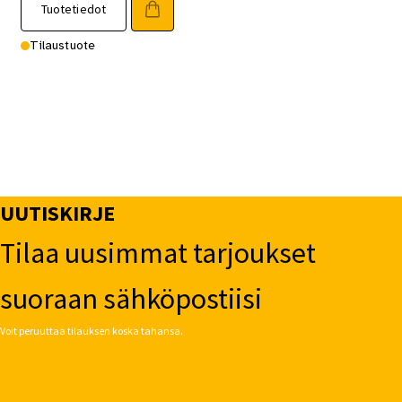
Tuotetiedot
Tilaustuote
UUTISKIRJE
Tilaa uusimmat tarjoukset
suoraan sähköpostiisi
Voit peruuttaa tilauksen koska tahansa.