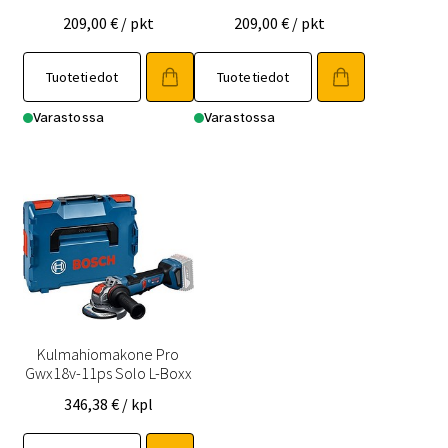
209,00
€
/ pkt
209,00
€
/ pkt
Tuotetiedot
Tuotetiedot
Varastossa
Varastossa
Kulmahiomakone Pro
Gwx18v-11ps Solo L-Boxx
346,38
€
/ kpl