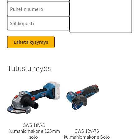
Tutustu myös
GWS 18V-8
Kulmahiomakone 125mm
GWS 12V-76
solo
kulmahiomakone Solo