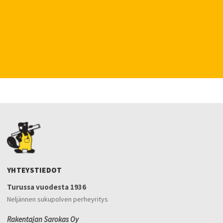
YHTEYSTIEDOT
Turussa vuodesta 1936
Neljännen sukupolven perheyritys
Rakentajan Sarokas Oy