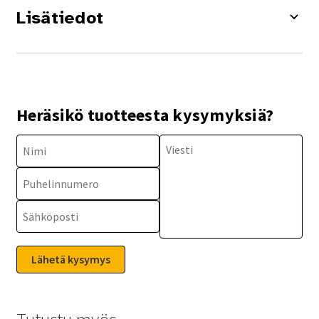
Lisätiedot
Heräsikö tuotteesta kysymyksiä?