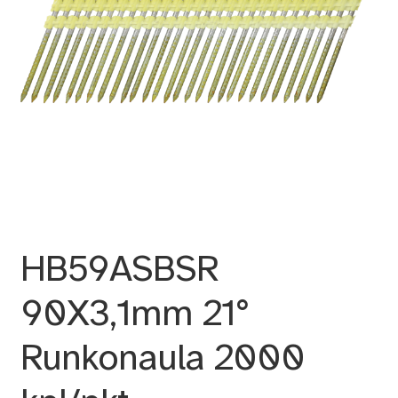
HB59ASBSR
90X3,1mm 21°
Runkonaula 2000