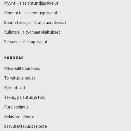
Myynti- ja asiantuntijapalvelut
Remontti- ja asennuspalvelut
Suunnittelu ja mittatilausratkaisut
Kuljetus- ja työmaatoimitukset
Sahaus- ja mittapalvelut
SAROKAS
Miksi valita Sarokas?
Toimitus ja nouto
Maksutavat
Takuu, palautus ja tuki
Pura sopimus
Rekisteriseloste
Saavutettavuusseloste