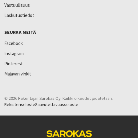
Vastuullisuus
Laskutustiedot
SEURAA MEITÄ
Facebook
Instagram
Pinterest
Majavan vinkit
© 2026 Rakentajan Sarokas Oy. Kaikki oikeudet pidätetään.
Rekisteriseloste
Saavutettavuusseloste