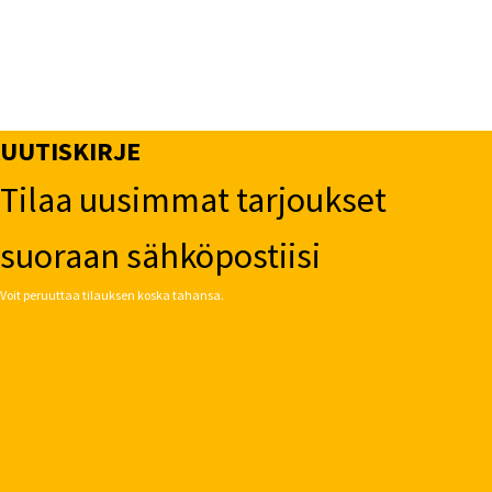
UUTISKIRJE
Tilaa uusimmat tarjoukset
suoraan sähköpostiisi
Voit peruuttaa tilauksen koska tahansa.