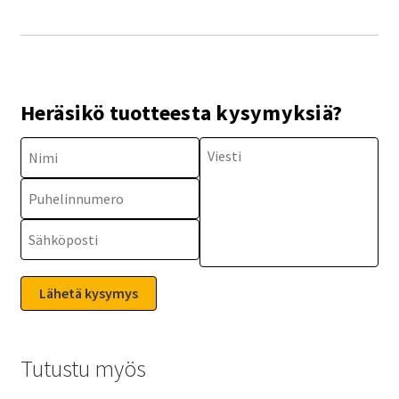
Heräsikö tuotteesta kysymyksiä?
Tutustu myös