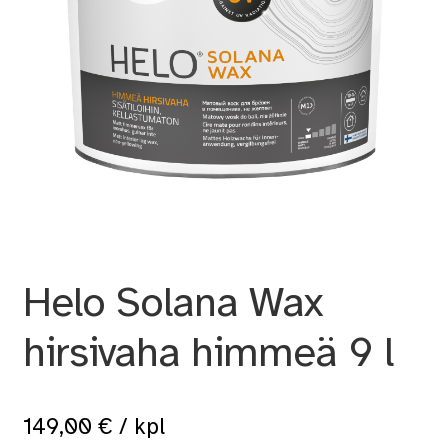
Helo Solana Wax
hirsivaha himmeä 9 l
149,00
€
/ kpl