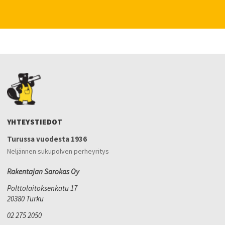
YHTEYSTIEDOT
Turussa vuodesta 1936
Neljännen sukupolven perheyritys
Rakentajan Sarokas Oy
Polttolaitoksenkatu 17
20380 Turku
02 275 2050