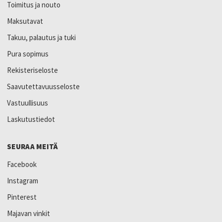
Toimitus ja nouto
Maksutavat
Takuu, palautus ja tuki
Pura sopimus
Rekisteriseloste
Saavutettavuusseloste
Vastuullisuus
Laskutustiedot
SEURAA MEITÄ
Facebook
Instagram
Pinterest
Majavan vinkit