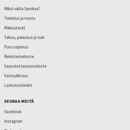
Miksi valita Sarokas?
Toimitus ja nouto
Maksutavat
Takuu, palautus ja tuki
Pura sopimus
Rekisteriseloste
Saavutettavuusseloste
Vastuullisuus
Laskutustiedot
SEURAA MEITÄ
Facebook
Instagram