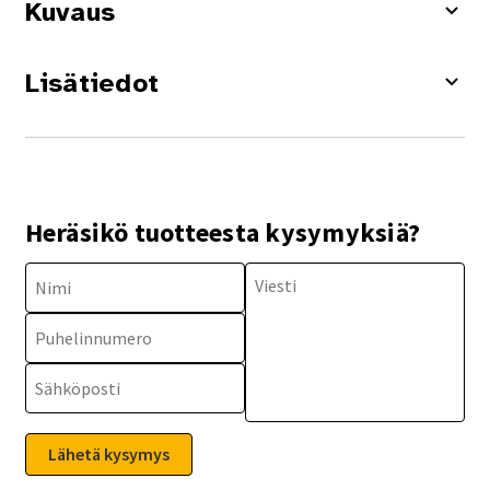
Kuvaus
Lisätiedot
Heräsikö tuotteesta kysymyksiä?