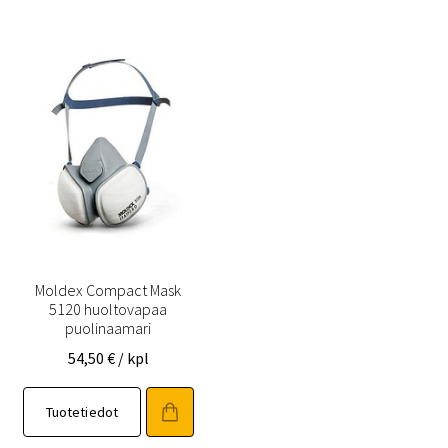
Moldex Compact Mask
5120 huoltovapaa
puolinaamari
54,50
€
/ kpl
Tuotetiedot