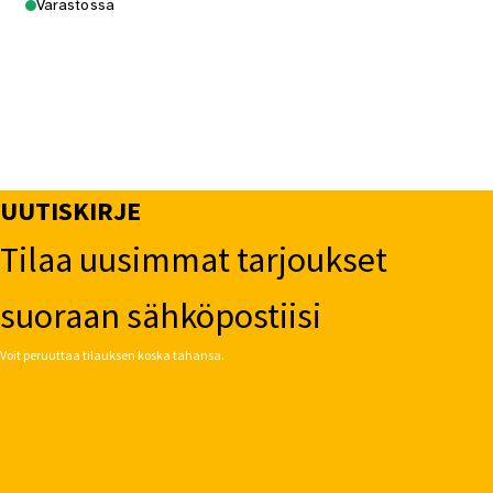
Varastossa
UUTISKIRJE
Tilaa uusimmat tarjoukset
suoraan sähköpostiisi
Voit peruuttaa tilauksen koska tahansa.